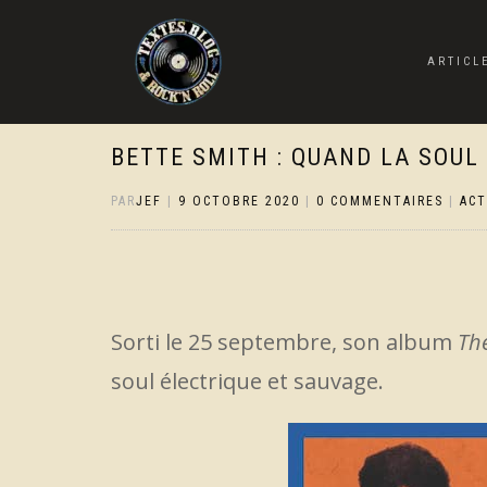
ARTICL
BETTE SMITH : QUAND LA SOUL
PAR
JEF
|
9 OCTOBRE 2020
|
0 COMMENTAIRES
|
AC
Sorti le 25 septembre, son album
Th
soul électrique et sauvage.