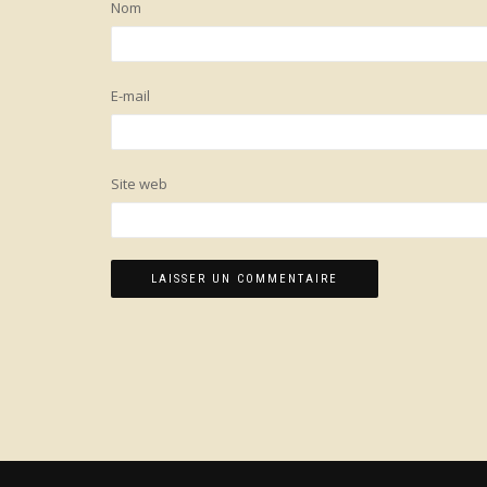
Nom
E-mail
Site web