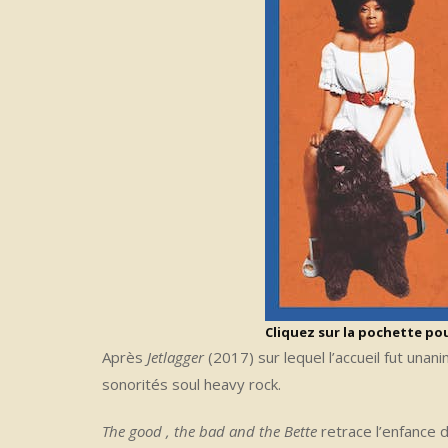
Cliquez sur la pochette pour
Après
Jetlagger
(2017) sur lequel l’accueil fut una
sonorités soul heavy rock.
The good , the bad and the Bette
retrace l’enfance 