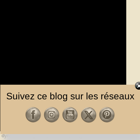
Suivez ce blog sur les réseaux
ui dynamise une genre parfois trop langoureux. Mais la