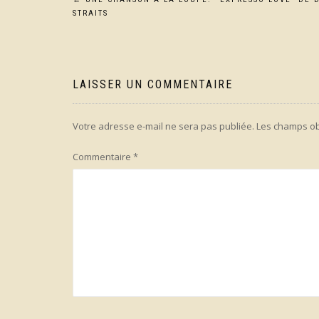
Navigation
STRAITS
de
l’article
LAISSER UN COMMENTAIRE
Votre adresse e-mail ne sera pas publiée.
Les champs ob
Commentaire
*