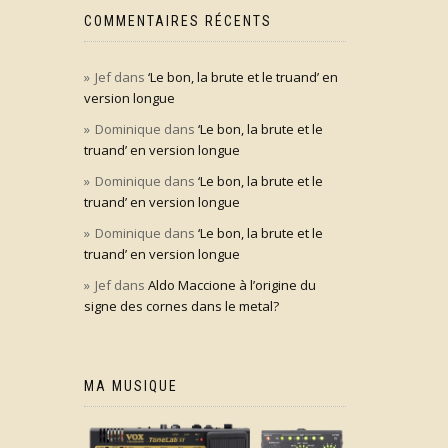
COMMENTAIRES RÉCENTS
Jef
dans
‘Le bon, la brute et le truand’ en
version longue
Dominique
dans
‘Le bon, la brute et le
truand’ en version longue
Dominique
dans
‘Le bon, la brute et le
truand’ en version longue
Dominique
dans
‘Le bon, la brute et le
truand’ en version longue
Jef
dans
Aldo Maccione à l’origine du
signe des cornes dans le metal?
MA MUSIQUE