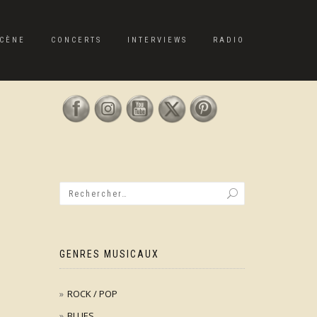
CÈNE
CONCERTS
INTERVIEWS
RADIO
GENRES MUSICAUX
ROCK / POP
BLUES