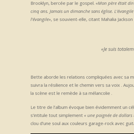
Brooklyn, bercée par le gospel.
«Mon père était dir
cinq ans. Jamais un dimanche sans église. L’évangile
l’évangile»
, se souvient-elle, citant Mahalia Jackso
«Je suis totale
Bette aborde les relations compliquées avec sa mèr
suivra la résilience et le chemin vers sa voix . Auj
la scène est le remède à sa mélancolie .
Le titre de l’album évoque bien évidemment un c
s’intitule tout simplement
« une poignée de dollars 
clou d’une soul aux couleurs garage-rock avec guit