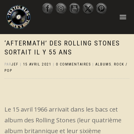
DÉPLIER
LA
NAVIGATI
‘AFTERMATH’ DES ROLLING STONES
SORTAIT IL Y 55 ANS
PAR
JEF
|
15 AVRIL 2021
|
0 COMMENTAIRES
|
ALBUMS
,
ROCK /
POP
Le 15 avril 1966 arrivait dans les bacs cet
album des Rolling Stones (leur quatrième
album britannique et leur sixième