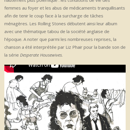
hautement plus polémique : les conditions de vie des
femmes au foyer et les abus de médicaments tranquillisants
afin de tenir le coup face à la surcharge de tâches
ménagères. Les Rolling Stones débutent ainsi leur album
avec une thématique tabou de la société anglaise de
l’époque. A noter que parmi les nombreuses reprises, la
chanson a été interprétée par Liz Phair pour la bande son de
la série
Desperate Housewives
.