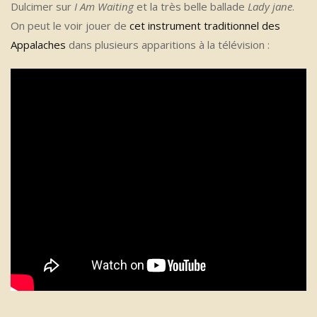
Dulcimer sur
I Am Waiting
et la très belle ballade
Lady jane
.
On peut le voir jouer de
cet instrument traditionnel des
Appalaches
dans plusieurs apparitions à la télévision :