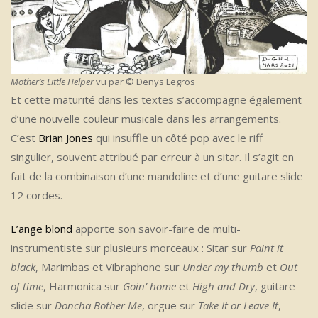
Mother’s Little Helper
vu par © Denys Legros
Et cette maturité dans les textes s’accompagne également
d’une nouvelle couleur musicale dans les arrangements.
C’est
Brian Jones
qui insuffle un côté pop avec le riff
singulier, souvent attribué par erreur à un sitar. Il s’agit en
fait de la combinaison d’une mandoline et d’une guitare slide
12 cordes.
L’ange blond
apporte son savoir-faire de multi-
instrumentiste sur plusieurs morceaux : Sitar sur
Paint it
black
, Marimbas et Vibraphone sur
Under my thumb
et
Out
of time
, Harmonica sur
Goin’ home
et
High and Dry
, guitare
slide sur
Doncha Bother Me
, orgue sur
Take It or Leave It
,