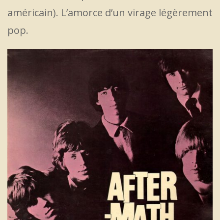
américain). L’amorce d’un virage légèrement
pop.