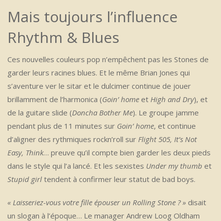
Mais toujours l’influence
Rhythm & Blues
Ces nouvelles couleurs pop n’empêchent pas les Stones de
garder leurs racines blues. Et le même Brian Jones qui
s’aventure ver le sitar et le dulcimer continue de jouer
brillamment de l’harmonica (
Goin’ home
et
High and Dry
), et
de la guitare slide (
Doncha Bother Me
). Le groupe jamme
pendant plus de 11 minutes sur
Goin’ home
, et continue
d’aligner des rythmiques rockn’roll sur
Flight 505, It’s Not
Easy, Think
… preuve qu’il compte bien garder les deux pieds
dans le style qui l’a lancé. Et les sexistes
Under my thumb
et
Stupid girl
tendent à confirmer leur statut de bad boys.
« Laisseriez-vous votre fille épouser un Rolling Stone ? »
disait
un slogan à l’époque… Le manager Andrew Loog Oldham