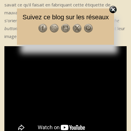
savait ce qu’il faisait en fabriquant cette étiquette de
mauvais garçons. Et même sur un album qui semble
Suivez ce blog sur les réseaux
s’orienter un peu plus vers la pop (le suivant,
Between the
buttons
, le sera encore plus), les Rolling Stones gardent leur
image savamment façonnée.