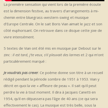
La première sensation qui vient lors de la première écoute
est la dimension festive, au travers d’arrangements à mi-
chemin entre bluegrass-western-swing et musique
d’Europe Centrale. On le sait Boris Vian aimait le jazz et son
côté euphorisant. On retrouve dans ce disque cette joie de
vivre intensément.
5 textes de Vian ont été mis en musique par Debout sur le
zinc :
Il est tard, j’te veux, s’il pleuvait des larmes
et 2 qui m’ont
particulièrement marqué :
Je voudrais pas crever
. Ce poème donne son titre à un recueil
rédigé pendant la période sombre de 1951 à 1953. Vian y
décrit en quoi la vie « affleure de peau ». Il sait qu’il peut
perdre la vie à tout moment. Il dira à Jacques Canetti en
1954, qu’il en dépassera pas l’âge de 40 ans (ce qui sera
effectivement le cas). La musique est très belle, sous la