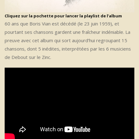
Cliquez sur la pochette pour lancer la playlist de l’album
60 ans que Boris Vian est décédé (le 23 juin 1959), et
pourtant ses chansons gardent une fraîcheur indéniable. La
preuve avec cet album qui sort aujourd’hui regroupant 15
chansons, dont 5 inédites, interprétées par les 6 musiciens
de Debout sur le Zinc.