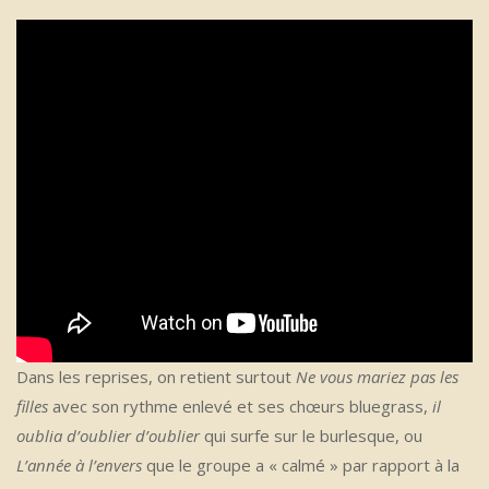
Dans les reprises, on retient surtout
Ne vous mariez pas les
filles
avec son rythme enlevé et ses chœurs bluegrass,
il
oublia d’oublier d’oublier
qui surfe sur le burlesque, ou
L’année à l’envers
que le groupe a « calmé » par rapport à la