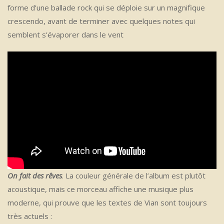
forme d’une ballade rock qui se déploie sur un magnifique
crescendo, avant de terminer avec quelques notes qui
semblent s’évaporer dans le vent
On fait des rêves
. La couleur générale de l’album est plutôt
acoustique, mais ce morceau affiche une musique plus
moderne, qui prouve que les textes de Vian sont toujours
très actuels :