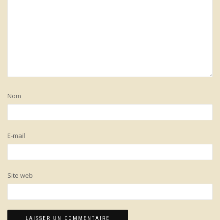
Nom
E-mail
Site web