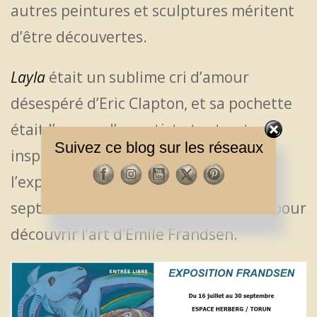
autres peintures et sculptures méritent
d’être découvertes.
Layla
était un sublime cri d’amour
désespéré d’Eric Clapton, et sa pochette
était l’œuvre d’un artiste tout autant
Suivez ce blog sur les réseaux
inspiré. Prenez le temps d’aller visiter
l’exposition à Biot (jusqu’au 30
septembre) ou procurez-vous le livre pour
découvrir l’art d’Emile Frandsen.