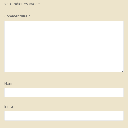
sont indiqués avec
*
Commentaire
*
Nom
E-mail