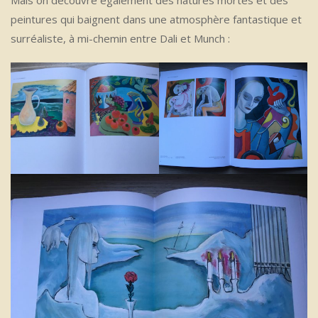
Mais on découvre également des natures mortes et des
peintures qui baignent dans une atmosphère fantastique et
surréaliste, à mi-chemin entre Dali et Munch :