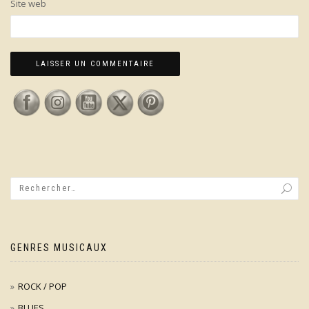
Site web
GENRES MUSICAUX
ROCK / POP
BLUES