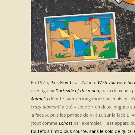
En 1975,
Pink Floyd
sort l’album
Wish you were her
prestigieux
Dark side of the moon
, paru deux ans 
Animals
) débute avec un long morceau, mais qui n’e
crazy diamond
a été « coupé » en deux longues suite
la face A, puis les parties de VI à IX sur la face 
(tout comme
Echoes
par exemple), il est apparu d
toutefois l’intro plus courte, sans le solo de guitar