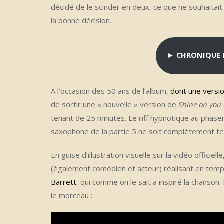
décidé de le scinder en deux, ce que ne souhaitait
la bonne décision.
► CHRONIQUE 
A l’occasion des 50 ans de l’album,
dont une versio
de sortir une « nouvelle » version de
Shine on you
tenant de 25 minutes. Le riff hypnotique au phaser
saxophone de la partie 5 ne soit complètement te
En guise d’illustration visuelle sur la vidéo officie
(également comédien et acteur) réalisant en temps
Barrett
, qui comme on le sait a inspiré la chanson.
le morceau :