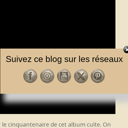
Suivez ce blog sur les réseaux
le cinquantenaire de cet album culte. On