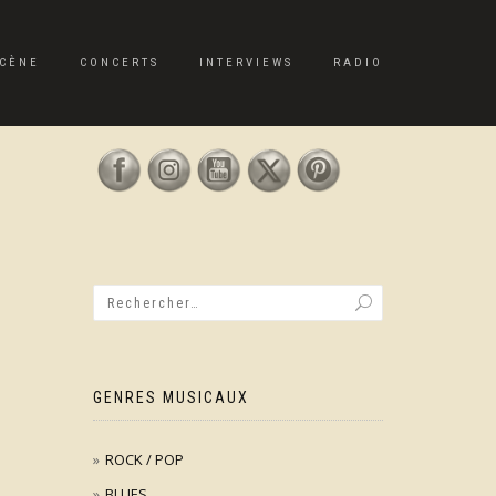
CÈNE
CONCERTS
INTERVIEWS
RADIO
GENRES MUSICAUX
ROCK / POP
BLUES