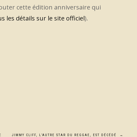
ter cette édition anniversaire qui
s les détails sur le site officiel
).
E
JIMMY CLIFF, L’AUTRE STAR DU REGGAE, EST DÉCÉDÉ
→