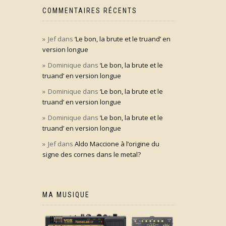
COMMENTAIRES RÉCENTS
Jef
dans
‘Le bon, la brute et le truand’ en
version longue
Dominique
dans
‘Le bon, la brute et le
truand’ en version longue
Dominique
dans
‘Le bon, la brute et le
truand’ en version longue
Dominique
dans
‘Le bon, la brute et le
truand’ en version longue
Jef
dans
Aldo Maccione à l’origine du
signe des cornes dans le metal?
MA MUSIQUE