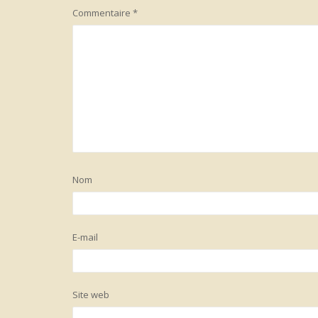
Commentaire
*
Nom
E-mail
Site web