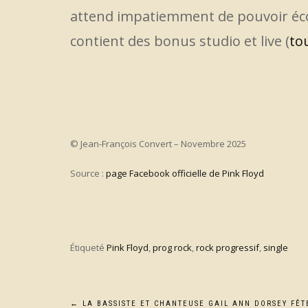
attend impatiemment de pouvoir écou
contient des bonus studio et live (
tou
© Jean-François Convert – Novembre 2025
Source :
page Facebook officielle de Pink Floyd
Étiqueté
Pink Floyd
,
prog rock
,
rock progressif
,
single
←
LA BASSISTE ET CHANTEUSE GAIL ANN DORSEY FÊT