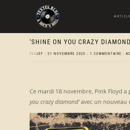
ARTICL
‘SHINE ON YOU CRAZY DIAMOND
PAR
JEF
|
21 NOVEMBRE 2025
|
1 COMMENTAIRE
|
A
Ce mardi 18 novembre, Pink Floyd a 
you crazy diamond’
avec un nouveau m