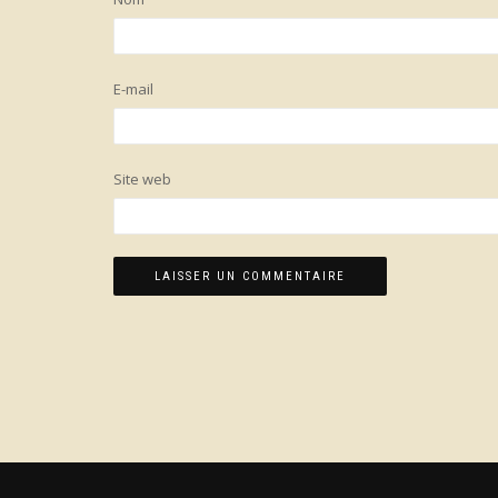
E-mail
Site web