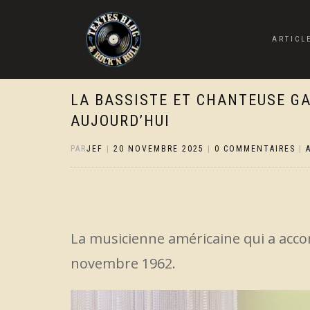
ARTICL
LA BASSISTE ET CHANTEUSE GA
AUJOURD’HUI
PAR
JEF
|
20 NOVEMBRE 2025
|
0 COMMENTAIRES
|
La musicienne américaine qui a accom
novembre 1962.