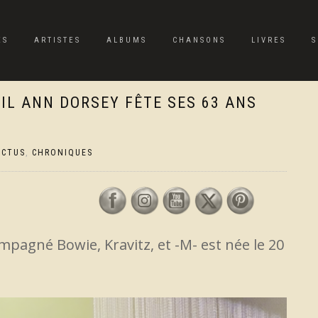
ES
ARTISTES
ALBUMS
CHANSONS
LIVRES
S
IL ANN DORSEY FÊTE SES 63 ANS
ACTUS
,
CHRONIQUES
pagné Bowie, Kravitz, et -M- est née le 20