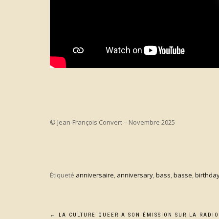
© Jean-François Convert – Novembre 2025
Étiqueté
anniversaire
,
anniversary
,
bass
,
basse
,
birthda
←
LA CULTURE QUEER A SON ÉMISSION SUR LA RADIO