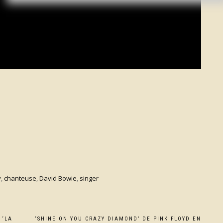
y
,
chanteuse
,
David Bowie
,
singer
 ‘LA
‘SHINE ON YOU CRAZY DIAMOND’ DE PINK FLOYD EN