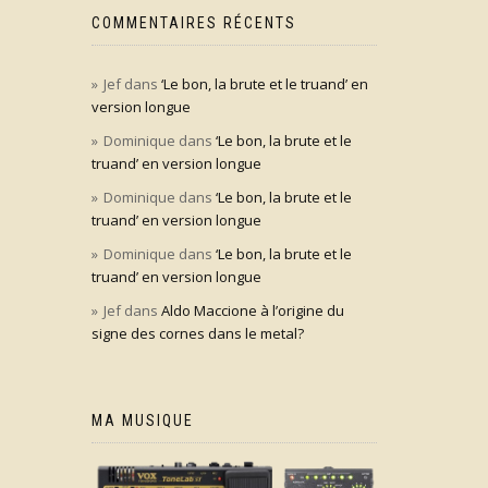
COMMENTAIRES RÉCENTS
Jef
dans
‘Le bon, la brute et le truand’ en
version longue
Dominique
dans
‘Le bon, la brute et le
truand’ en version longue
Dominique
dans
‘Le bon, la brute et le
truand’ en version longue
Dominique
dans
‘Le bon, la brute et le
truand’ en version longue
Jef
dans
Aldo Maccione à l’origine du
signe des cornes dans le metal?
MA MUSIQUE