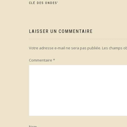
Navigation
CLÉ DES ONDES’
de
l’article
LAISSER UN COMMENTAIRE
Votre adresse e-mail ne sera pas publiée.
Les champs ob
Commentaire
*
Nom