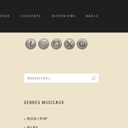
CÈNE
CONCERTS
INTERVIEWS
RADIO
GENRES MUSICAUX
ROCK / POP
BLUES