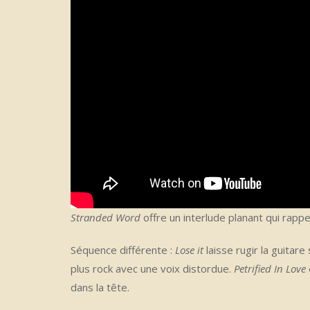
Stranded Word
offre un interlude planant qui rappel
Séquence différente :
Lose it
laisse rugir la guitar
plus rock avec une voix distordue.
Petrified In Love
dans la tête.