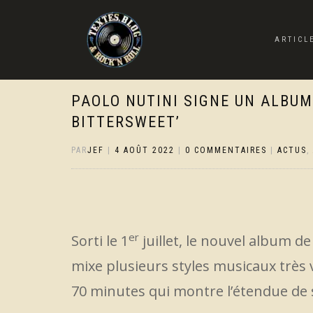
ARTICL
PAOLO NUTINI SIGNE UN ALBUM
BITTERSWEET’
PAR
JEF
|
4 AOÛT 2022
|
0 COMMENTAIRES
|
ACTUS
,
er
Sorti le 1
juillet, le nouvel album d
mixe plusieurs styles musicaux très 
70 minutes qui montre l’étendue de 