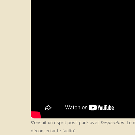
S’ensuit un esprit post-punk avec
Desperation
. Le 
déconcertante facilité.