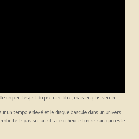
le un peu l’esprit du premier titre, mais en plus serein.
e sur un tempo enlevé et le disque bascule dans un univers
emboite le pas sur un riff accrocheur et un refrain qui reste