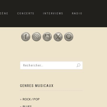
CÈNE
CONCERTS
INTERVIEWS
RADIO
GENRES MUSICAUX
ROCK / POP
BLUES