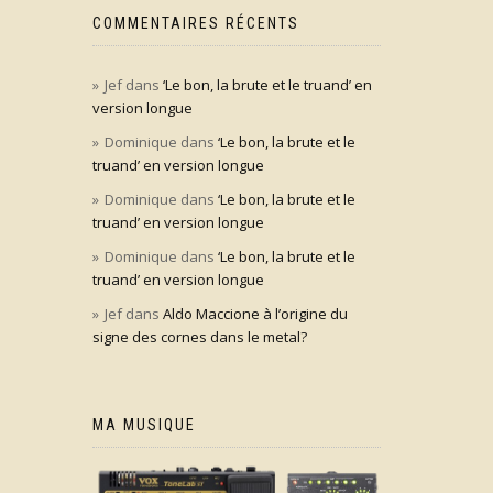
COMMENTAIRES RÉCENTS
Jef
dans
‘Le bon, la brute et le truand’ en
version longue
Dominique
dans
‘Le bon, la brute et le
truand’ en version longue
Dominique
dans
‘Le bon, la brute et le
truand’ en version longue
Dominique
dans
‘Le bon, la brute et le
truand’ en version longue
Jef
dans
Aldo Maccione à l’origine du
signe des cornes dans le metal?
MA MUSIQUE