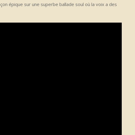
çon épique sur une superbe ballade soul où la voix a des