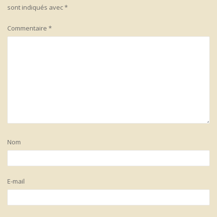
sont indiqués avec
*
Commentaire
*
Nom
E-mail