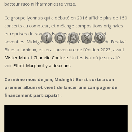
batteur Nico ni l’harmoniciste Vinze.
Ce groupe lyonnais qui a débuté en 2016 affiche plus de 150
concerts au compteur, et mélange compositions originales
et reprises de standards blues-rock des sixties et
seventies. Midnight Burst a remporté le tremplin du Festival
Blues à Jarnioux, et fera l’ouverture de l’édition 2023, avant
Mister Mat
et
Charlélie Couture
. Un festival où je suis allé
voir
Elliott Murphy il y a deux ans.
Ce même mois de juin, Midnight Burst sortira son
premier album et vient de lancer une campagne de
financement participatif :