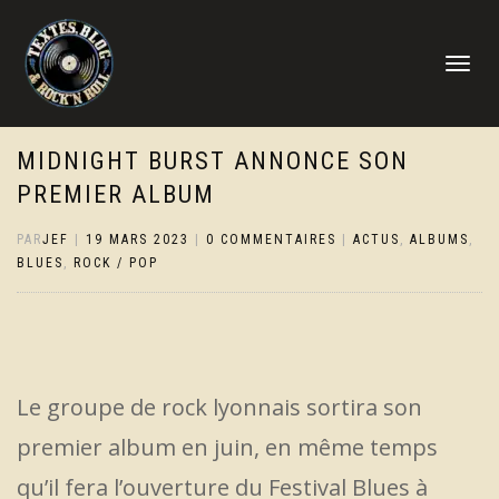
DÉPLIER
LA
NAVIGATI
MIDNIGHT BURST ANNONCE SON
PREMIER ALBUM
PAR
JEF
|
19 MARS 2023
|
0 COMMENTAIRES
|
ACTUS
,
ALBUMS
,
BLUES
,
ROCK / POP
Le groupe de rock lyonnais sortira son
premier album en juin, en même temps
qu’il fera l’ouverture du Festival Blues à