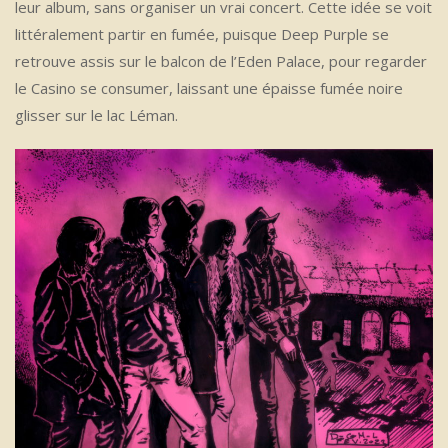
leur album, sans organiser un vrai concert. Cette idée se voit
littéralement partir en fumée, puisque Deep Purple se
retrouve assis sur le balcon de l’Eden Palace, pour regarder
le Casino se consumer, laissant une épaisse fumée noire
glisser sur le lac Léman.