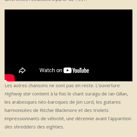
Les autres chansons ne sont pas en reste. L’ouverture
Highway star
contient à la fois le chant suraigu de Ian Gillan,
les arabesques néo-baroques de Jon Lord, les guitares
harmonisées de Ritchie Blackmore et des triolets
impressionnants de vélocité, une décennie avant l’apparition
des shredders des eighties.