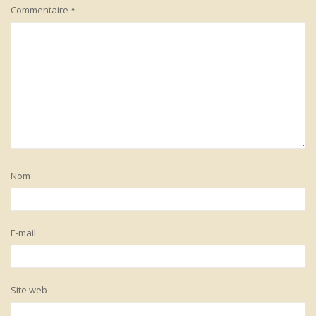
Commentaire
*
Nom
E-mail
Site web