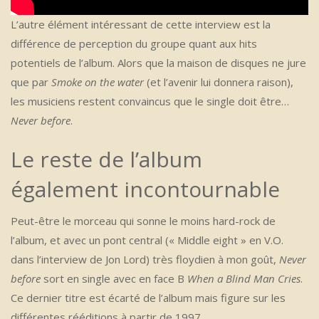
L’autre élément intéressant de cette interview est la
différence de perception du groupe quant aux hits
potentiels de l’album. Alors que la maison de disques ne jure
que par
Smoke on the water
(et l’avenir lui donnera raison),
les musiciens restent convaincus que le single doit être…
Never before
.
Le reste de l’album
également incontournable
Peut-être le morceau qui sonne le moins hard-rock de
l’album, et avec un pont central (« Middle eight » en V.O.
dans l’interview de Jon Lord) très floydien à mon goût,
Never
before
sort en single avec en face B
When a Blind Man Cries
.
Ce dernier titre est écarté de l’album mais figure sur les
différentes rééditions à partir de 1997.