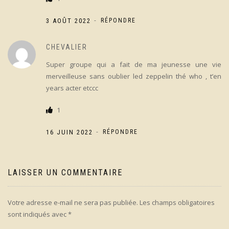
-
3 AOÛT 2022
RÉPONDRE
CHEVALIER
Super groupe qui a fait de ma jeunesse une vie
merveilleuse sans oublier led zeppelin thé who , t’en
years acter etccc
1
-
16 JUIN 2022
RÉPONDRE
LAISSER UN COMMENTAIRE
Votre adresse e-mail ne sera pas publiée.
Les champs obligatoires
sont indiqués avec
*