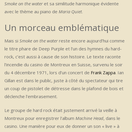
Smoke on the water
et sa similitude harmonique évidente
avec le thème au piano de
Maria Quiet
.
Un morceau emblématique
Mais si
Smoke on the water
reste encore aujourd’hui comme
le titre phare de Deep Purple et l’un des hymnes du hard-
rock, c’est aussi à cause de son histoire. Le texte raconte
l’incendie du casino de Montreux en Suisse, survenu le soir
du 4 décembre 1971, lors d’un concert de
Frank Zappa
. Ian
Gillan est dans le public, juste à côté du spectateur qui tire
un coup de pistolet de détresse dans le plafond de bois et
déclenche l’embrasement.
Le groupe de hard rock était justement arrivé la veille à
Montreux pour enregistrer l’album
Machine Head
, dans le
casino. Une manière pour eux de donner un son « live » à