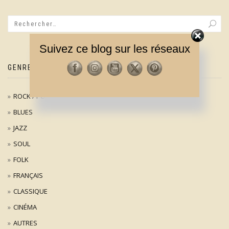
Suivez ce blog sur les réseaux
GENRES MUSICAUX
ROCK / POP
BLUES
JAZZ
SOUL
FOLK
FRANÇAIS
CLASSIQUE
CINÉMA
AUTRES