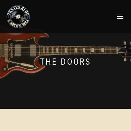
DÉPLIER
LA
NAVIGATI
THE DOORS