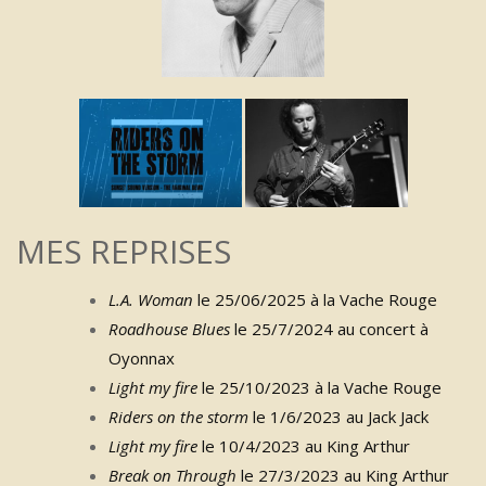
MES REPRISES
L.A. Woman
le 25/06/2025 à la Vache Rouge
Roadhouse Blues
le 25/7/2024 au concert à
Oyonnax
Light my fire
le 25/10/2023 à la Vache Rouge
Riders on the storm
le 1/6/2023 au Jack Jack
Light my fire
le 10/4/2023 au King Arthur
Break on Through
le 27/3/2023 au King Arthur