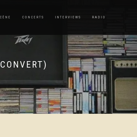
CÈNE
CONCERTS
INTERVIEWS
RADIO
 CONVERT)