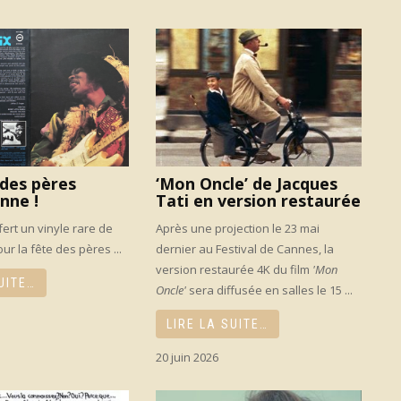
des pères
‘Mon Oncle’ de Jacques
nne !
Tati en version restaurée
fert un vinyle rare de
Après une projection le 23 mai
ur la fête des pères ...
dernier au Festival de Cannes, la
version restaurée 4K du film
'Mon
UITE…
Oncle'
sera diffusée en salles le 15 ...
LIRE LA SUITE…
20 juin 2026