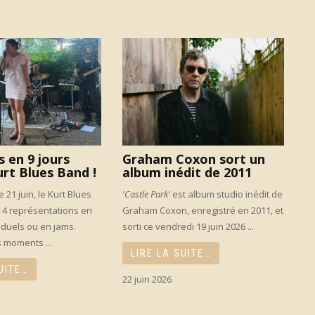
s en 9 jours
Graham Coxon sort un
urt Blues Band !
album inédit de 2011
le 21 juin, le Kurt Blues
'Castle Park'
est album studio inédit de
4 représentations en
Graham Coxon, enregistré en 2011, et
iduels ou en jams.
sorti ce vendredi 19 juin 2026 ...
s moments ...
LIRE LA SUITE…
UITE…
22 juin 2026