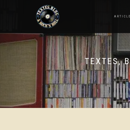
ARTICL
TEXTES, 