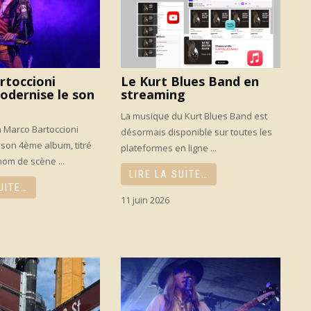
rtoccioni
Le Kurt Blues Band en
odernise le son
streaming
La musique du Kurt Blues Band est
en Marco Bartoccioni
désormais disponible sur toutes les
r son 4ème album, titré
plateformes en ligne ...
 nom de scène ...
LIRE LA SUITE…
UITE…
11 juin 2026