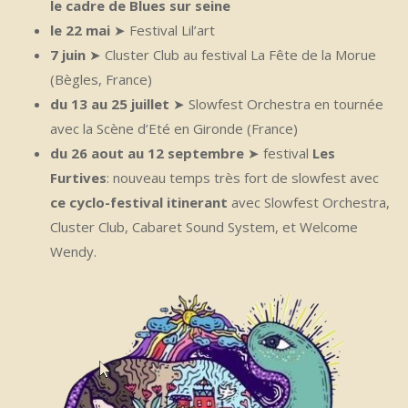
le cadre de Blues sur seine
le 22 mai
➤ Festival Lil’art
7 juin
➤ Cluster Club au festival La Fête de la Morue
(Bègles, France)
du 13 au 25 juillet
➤ Slowfest Orchestra en tournée
avec la Scène d’Eté en Gironde (France)
du 26 aout au 12 septembre
➤ festival
Les
Furtives
: nouveau temps très fort de slowfest avec
ce cyclo-festival itinerant
avec Slowfest Orchestra,
Cluster Club, Cabaret Sound System, et Welcome
Wendy.