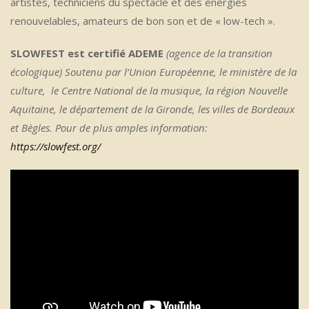
artistes, techniciens du spectacle et des énergies
renouvelables, amateurs de bon son et de « low-tech ».
SLOWFEST est certifié ADEME
(agence de la transition
écologique) Soutenu par l’Union Européenne, le ministère de la
culture, le Centre National de la musique, la région Nouvelle
Aquitaine, le département de la Gironde, les villes de Bordeaux
et Bègles. Pour de plus amples information:
https://slowfest.org/