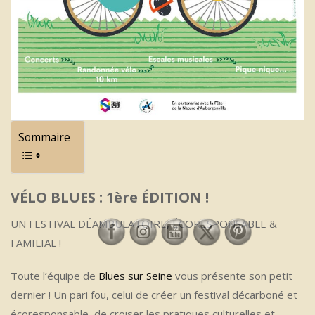
Sommaire
VÉLO BLUES : 1ère ÉDITION !
UN FESTIVAL DÉAMBULATOIRE, ÉCORESPONSABLE &
FAMILIAL !
Toute l’équipe de
Blues sur Seine
vous présente son petit
dernier ! Un pari fou, celui de créer un festival décarboné et
écoresponsable, de croiser les pratiques culturelles et