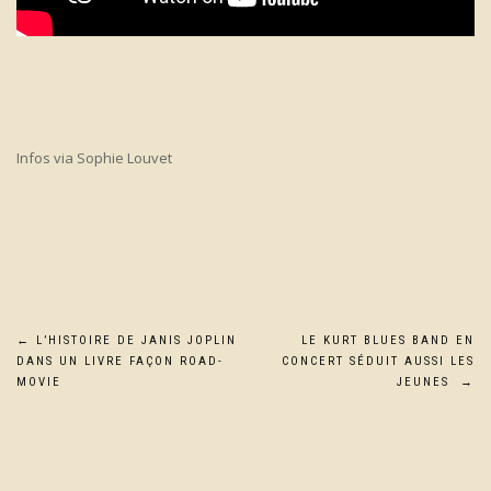
Infos via Sophie Louvet
Navigation
←
L’HISTOIRE DE JANIS JOPLIN
LE KURT BLUES BAND EN
DANS UN LIVRE FAÇON ROAD-
CONCERT SÉDUIT AUSSI LES
de
MOVIE
JEUNES
→
l’article