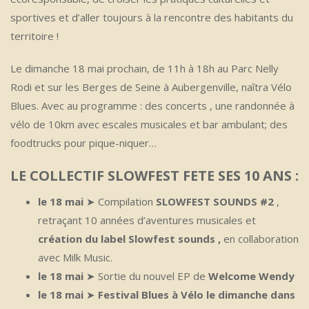
sportives et d’aller toujours à la rencontre des habitants du
territoire !
Le dimanche 18 mai prochain, de 11h à 18h au Parc Nelly
Rodi et sur les Berges de Seine à Aubergenville, naîtra Vélo
Blues. Avec au programme : des concerts , une randonnée à
vélo de 10km avec escales musicales et bar ambulant; des
foodtrucks pour pique-niquer…
LE COLLECTIF SLOWFEST FETE SES 10 ANS :
le 18 mai
➤ Compilation
SLOWFEST SOUNDS #2
,
retraçant 10 années d’aventures musicales et
création du label Slowfest sounds ,
en collaboration
avec Milk Music.
le 18 mai
➤ Sortie du nouvel EP de
Welcome Wendy
le 18 mai
➤
Festival Blues à Vélo le dimanche dans