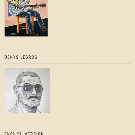
DENYS LEGROS
ENGLISH VERSION