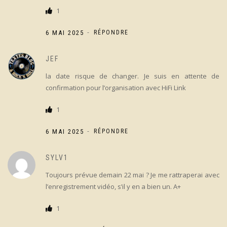
1
-
6 MAI 2025
RÉPONDRE
JEF
la date risque de changer. Je suis en attente de
confirmation pour l’organisation avec HiFi Link
1
-
6 MAI 2025
RÉPONDRE
SYLV1
Toujours prévue demain 22 mai ? Je me rattraperai avec
l’enregistrement vidéo, s’il y en a bien un. A+
1