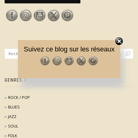
Suivez ce blog sur les réseaux
GENRES MUSICAUX
ROCK / POP
BLUES
JAZZ
SOUL
FOLK