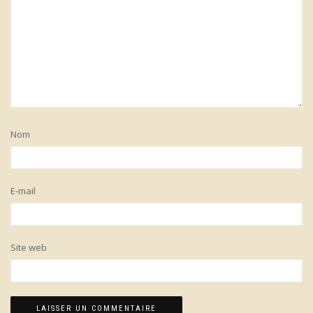
Nom
E-mail
Site web