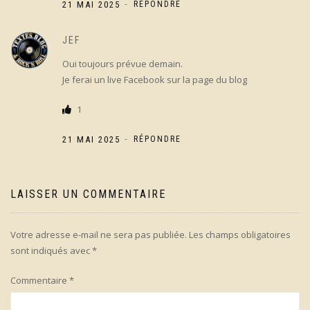
-
21 MAI 2025
RÉPONDRE
JEF
Oui toujours prévue demain.
Je ferai un live Facebook sur la page du blog
1
-
21 MAI 2025
RÉPONDRE
LAISSER UN COMMENTAIRE
Votre adresse e-mail ne sera pas publiée.
Les champs obligatoires
sont indiqués avec
*
Commentaire
*