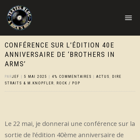
DÉPLIER
LA
NAVIGATI
CONFÉRENCE SUR L’ÉDITION 40E
ANNIVERSAIRE DE ‘BROTHERS IN
ARMS’
PAR
JEF
|
5 MAI 2025
|
4% COMMENTAIRES
|
ACTUS
,
DIRE
STRAITS & M.KNOPFLER
,
ROCK / POP
Le 22 mai, je donnerai une conférence sur la
sortie de l’édition 40ème anniversaire de