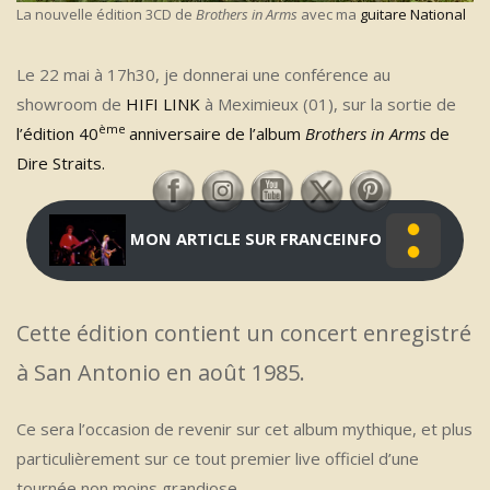
La nouvelle édition 3CD de
Brothers in Arms
avec ma
guitare National
Le 22 mai à 17h30, je donnerai une conférence au
showroom de
HIFI LINK
à Meximieux (01), sur la sortie de
ème
l’édition 40
anniversaire de l’album
Brothers in Arms
de
Dire Straits.
MON ARTICLE SUR FRANCEINFO
Cette édition contient un concert enregistré
à San Antonio en août 1985.
Ce sera l’occasion de revenir sur cet album mythique, et plus
particulièrement sur ce tout premier live officiel d’une
tournée non moins grandiose.