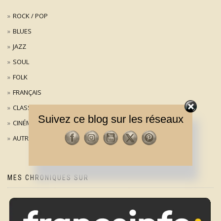
ROCK / POP
BLUES
JAZZ
SOUL
FOLK
FRANÇAIS
CLASSIQUE
Suivez ce blog sur les réseaux
CINÉMA
AUTRES
MES CHRONIQUES SUR