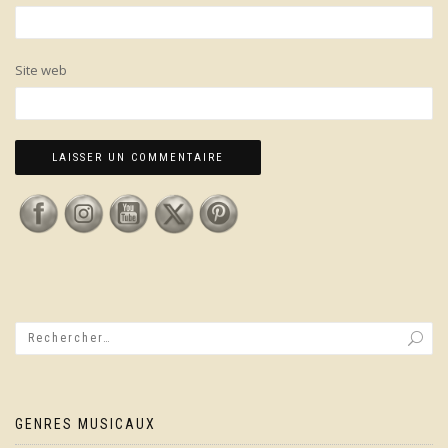
Site web
GENRES MUSICAUX