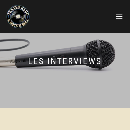
DÉPLIER
LA
NAVIGATI
LES INTERVIEWS