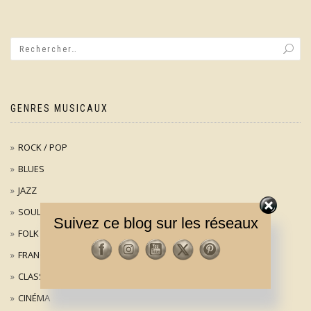
GENRES MUSICAUX
ROCK / POP
BLUES
JAZZ
SOUL
Suivez ce blog sur les réseaux
FOLK
FRANÇAIS
CLASSIQUE
CINÉMA