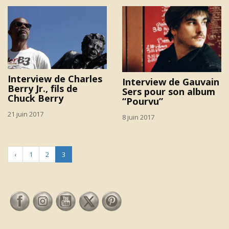
Interview de Charles
Interview de Gauvain
Berry Jr., fils de
Sers pour son album
Chuck Berry
“Pourvu”
21 juin 2017
8 juin 2017
‹
1
2
3