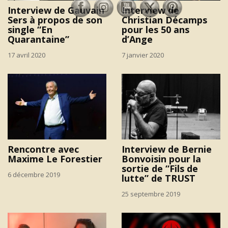
Interview de Gauvain
Interview de
Sers à propos de son
Christian Décamps
single “En
pour les 50 ans
Quarantaine”
d’Ange
17 avril 2020
7 janvier 2020
Rencontre avec
Interview de Bernie
Maxime Le Forestier
Bonvoisin pour la
sortie de “Fils de
6 décembre 2019
lutte” de TRUST
25 septembre 2019