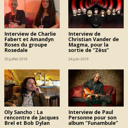
Interview de Charlie
Interview de
Fabert et Amandyn
Christian Vander de
Roses du groupe
Magma, pour la
Rosedale
sortie de “Zëss”
30 juillet 2019
24 juin 2019
Oly Sancho : La
Interview de Paul
rencontre de Jacques
Personne pour son
Brel et Bob Dylan
album “Funambule”