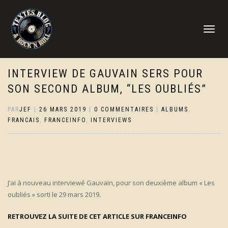
DÉPLIER
LA
NAVIGATI
INTERVIEW DE GAUVAIN SERS POUR
SON SECOND ALBUM, “LES OUBLIÉS”
PAR
JEF
|
26 MARS 2019
|
0 COMMENTAIRES
|
ALBUMS
,
FRANCAIS
,
FRANCEINFO
,
INTERVIEWS
J’ai à nouveau interviewé Gauvain, pour son deuxième album « Les
oubliés » sorti le 29 mars 2019.
RETROUVEZ LA SUITE DE CET ARTICLE SUR FRANCEINFO