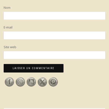
Nom
E-mail
Site web