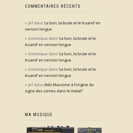
COMMENTAIRES RÉCENTS
Jef
dans
‘Le bon, la brute et le truand’ en
version longue
Dominique
dans
‘Le bon, la brute et le
truand’ en version longue
Dominique
dans
‘Le bon, la brute et le
truand’ en version longue
Dominique
dans
‘Le bon, la brute et le
truand’ en version longue
Jef
dans
Aldo Maccione à l’origine du
signe des cornes dans le metal?
MA MUSIQUE