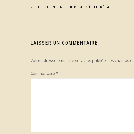
Navigation
←
LED ZEPPELIN : UN DEMI-SIÈCLE DÉJÀ…
de
l’article
LAISSER UN COMMENTAIRE
Votre adresse e-mail ne sera pas publiée.
Les champs ob
Commentaire
*