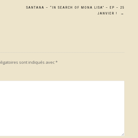
SANTANA – “IN SEARCH OF MONA LISA” – EP – 25
JANVIER !
→
ligatoires sont indiqués avec
*