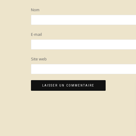
Nom
E-mail
Site web