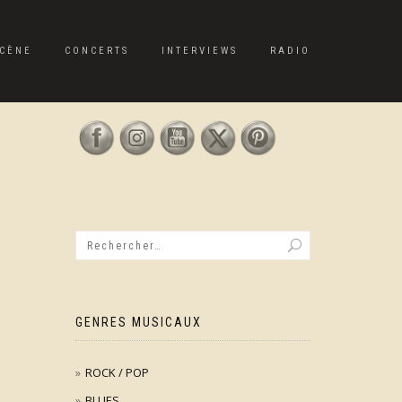
CÈNE
CONCERTS
INTERVIEWS
RADIO
GENRES MUSICAUX
ROCK / POP
BLUES