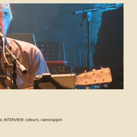
fo
,
INTERVIEW
,
odeurs
,
ramonpipin