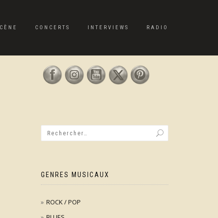
CÈNE
CONCERTS
INTERVIEWS
RADIO
GENRES MUSICAUX
ROCK / POP
BLUES