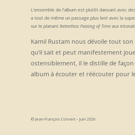
L’ensemble de l’album est plutôt dansant avec des
a tout de même un passage plus lent avec la supe
sur le planant
Relentless Passing of Time
aux intonat
Kamil Rustam nous dévoile tout son t
qu’il sait et peut manifestement jouer
ostensiblement, il le distille de faço
album à écouter et réécouter pour l
© Jean-François Convert – Juin 2026