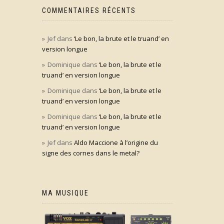
COMMENTAIRES RÉCENTS
Jef
dans
‘Le bon, la brute et le truand’ en
version longue
Dominique
dans
‘Le bon, la brute et le
truand’ en version longue
Dominique
dans
‘Le bon, la brute et le
truand’ en version longue
Dominique
dans
‘Le bon, la brute et le
truand’ en version longue
Jef
dans
Aldo Maccione à l’origine du
signe des cornes dans le metal?
MA MUSIQUE