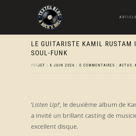
ARTICL
LE GUITARISTE KAMIL RUSTAM 
SOUL-FUNK
PAR
JEF
|
6 JUIN 2026
|
0 COMMENTAIRES
|
ACTUS
,
‘
Listen Up!
‘, le deuxième album de Kam
a invité un brillant casting de mus
excellent disque.