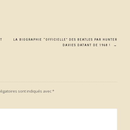
NT
LA BIOGRAPHIE “OFFICIELLE” DES BEATLES PAR HUNTER
DAVIES DATANT DE 1968 !
→
ligatoires sont indiqués avec
*