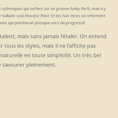
 rythmiques qui surfent sur un groove funky-Rn’B, mais il y
r ballade soul
Peaceful Place
. Et les huit titres se referment
ions qui pencherait presque vers du progressif.
alent, mais sans jamais l’étaler. On entend
 tous les styles, mais il ne l’affiche pas
n naturelle en toute simplicité. Un très bel
e savourer pleinement.