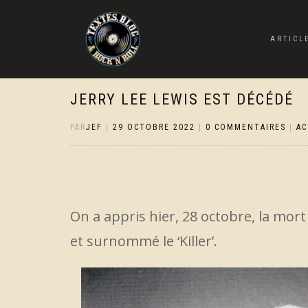
ARTICL
JERRY LEE LEWIS EST DÉCÉDÉ
PAR
JEF
|
29 OCTOBRE 2022
|
0 COMMENTAIRES
|
AC
On a appris hier, 28 octobre, la mort 
et surnommé le ‘Killer’.