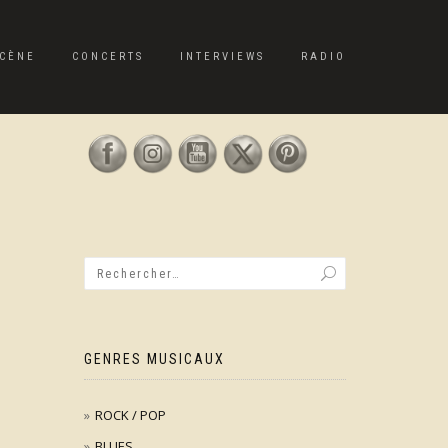
CÈNE
CONCERTS
INTERVIEWS
RADIO
GENRES MUSICAUX
ROCK / POP
BLUES