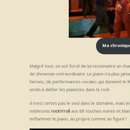
Ma chroniqu
Malgré tout, on est forcé de lui reconnaitre un ch
de showman extraordinaire. Le piano n’a plus jamais
heroes, de performances vocales qui donnent le fr
enclin à déifier les pianistes dans le rock.
Il n’est certes pas le seul dans le domaine, mais 
noblesses
rock’n’roll
aux 88 touches noires et blan
enflammer le piano, au propre comme au figuré !