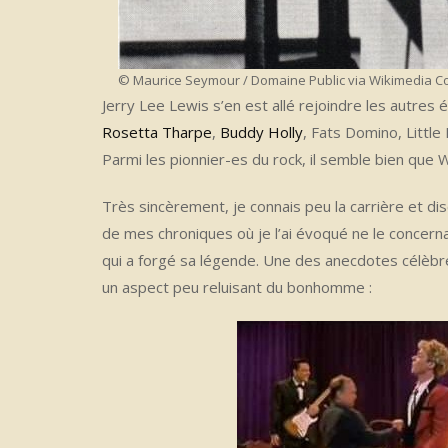
© Maurice Seymour / Domaine Public via Wikimedia
Jerry Lee Lewis s’en est allé rejoindre les autres ét
Rosetta Tharpe
,
Buddy Holly
, Fats Domino, Little
Parmi les pionnier-es du rock, il semble bien que 
Très sincèrement, je connais peu la carrière et dis
de mes chroniques où je l’ai évoqué ne le concern
qui a forgé sa légende. Une des anecdotes célèb
un aspect peu reluisant du bonhomme :