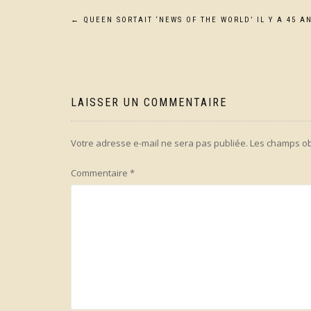
Navigation
←
QUEEN SORTAIT ‘NEWS OF THE WORLD’ IL Y A 45 A
de
l’article
LAISSER UN COMMENTAIRE
Votre adresse e-mail ne sera pas publiée.
Les champs ob
Commentaire
*