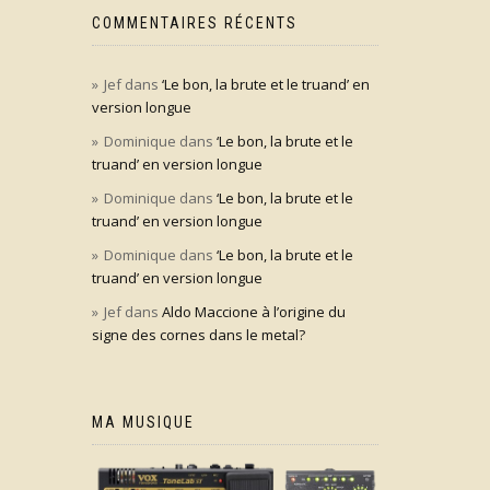
COMMENTAIRES RÉCENTS
Jef
dans
‘Le bon, la brute et le truand’ en
version longue
Dominique
dans
‘Le bon, la brute et le
truand’ en version longue
Dominique
dans
‘Le bon, la brute et le
truand’ en version longue
Dominique
dans
‘Le bon, la brute et le
truand’ en version longue
Jef
dans
Aldo Maccione à l’origine du
signe des cornes dans le metal?
MA MUSIQUE