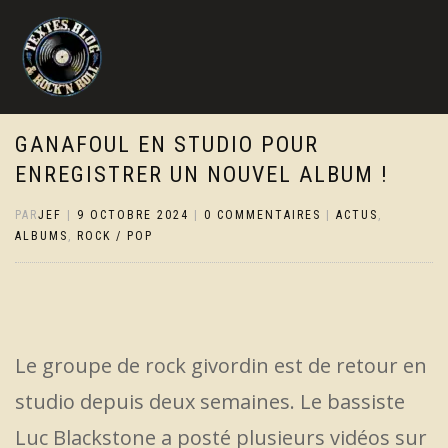
GANAFOUL EN STUDIO POUR
ENREGISTRER UN NOUVEL ALBUM !
PAR
JEF
|
9 OCTOBRE 2024
|
0 COMMENTAIRES
|
ACTUS
,
ALBUMS
,
ROCK / POP
Le groupe de rock givordin est de retour en
studio depuis deux semaines. Le bassiste
Luc Blackstone a posté plusieurs vidéos sur