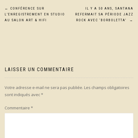
Navigation
←
CONFÉRENCE SUR
IL Y A 50 ANS, SANTANA
L’ENREGISTREMENT EN STUDIO
REFERMAIT SA PÉRIODE JAZZ
de
AU SALON ART & HIFI
ROCK AVEC ‘BORBOLETTA’
→
l’article
LAISSER UN COMMENTAIRE
Votre adresse e-mail ne sera pas publiée.
Les champs obligatoires
sont indiqués avec
*
Commentaire
*