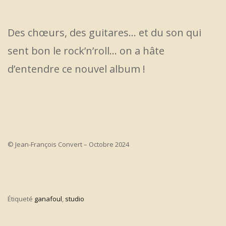
Des chœurs, des guitares… et du son qui
sent bon le rock’n’roll… on a hâte
d’entendre ce nouvel album !
© Jean-François Convert – Octobre 2024
Étiqueté
ganafoul
,
studio