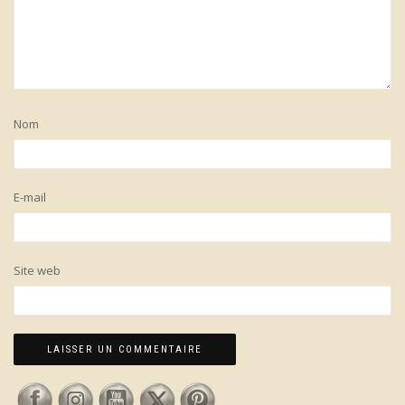
Nom
E-mail
Site web