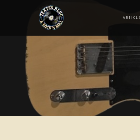
ARTICL