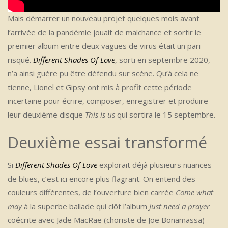
Mais démarrer un nouveau projet quelques mois avant
l’arrivée de la pandémie jouait de malchance et sortir le
premier album entre deux vagues de virus était un pari
risqué.
Different Shades Of Love
, sorti en septembre 2020,
n’a ainsi guère pu être défendu sur scène. Qu’à cela ne
tienne, Lionel et Gipsy ont mis à profit cette période
incertaine pour écrire, composer, enregistrer et produire
leur deuxième disque
This is us
qui sortira le 15 septembre.
Deuxième essai transformé
Si
Different Shades Of Love
explorait déjà plusieurs nuances
de blues, c’est ici encore plus flagrant. On entend des
couleurs différentes, de l’ouverture bien carrée
Come what
may
à la superbe ballade qui clôt l’album
Just need a prayer
coécrite avec Jade MacRae (choriste de Joe Bonamassa)