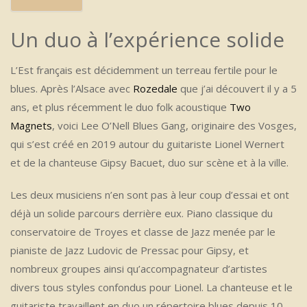
Un duo à l’expérience solide
L’Est français est décidemment un terreau fertile pour le
blues. Après l’Alsace avec
Rozedale
que j’ai découvert il y a 5
ans, et plus récemment le duo folk acoustique
Two
Magnets
, voici Lee O’Nell Blues Gang, originaire des Vosges,
qui s’est créé en 2019 autour du guitariste Lionel Wernert
et de la chanteuse Gipsy Bacuet, duo sur scène et à la ville.
Les deux musiciens n’en sont pas à leur coup d’essai et ont
déjà un solide parcours derrière eux. Piano classique du
conservatoire de Troyes et classe de Jazz menée par le
pianiste de Jazz Ludovic de Pressac pour Gipsy, et
nombreux groupes ainsi qu’accompagnateur d’artistes
divers tous styles confondus pour Lionel. La chanteuse et le
guitariste travaillent en duo un répertoire blues depuis 10