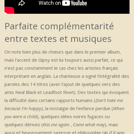
Parfaite complémentarité
entre textes et musiques
On note bien plus de chœurs que dans le premier album,
mais l’accent de Gipsy est lui toujours aussi parfait, ce qui
n’est pas constamment le cas chez les artistes français
interprétant en anglais. La chanteuse a signé l’intégralité des
paroles des 14 titres (avec l’ajout de quelques vers des
amis Neal Black et Leadfoot Rivet). Des textes qui évoquent
la difficulté dans certains rapports humains (
Don’t hate me
because I’m happy
), la nostalgie de l’enfance perdue (
When
you were a child
), quelques idées noires fugaces ou
quelques dérives (
Kiss me again
,
Come what may
), mais
aussi et heureusement sagesse et philosophie (
As if it was