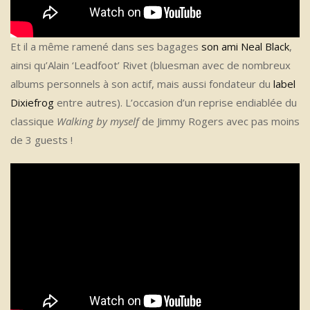
Et il a même ramené dans ses bagages
son ami Neal Black
,
ainsi qu’Alain ‘Leadfoot’ Rivet (bluesman avec de nombreux
albums personnels à son actif, mais aussi fondateur du
label
Dixiefrog
entre autres). L’occasion d’un reprise endiablée du
classique
Walking by myself
de Jimmy Rogers avec pas moins
de 3 guests !