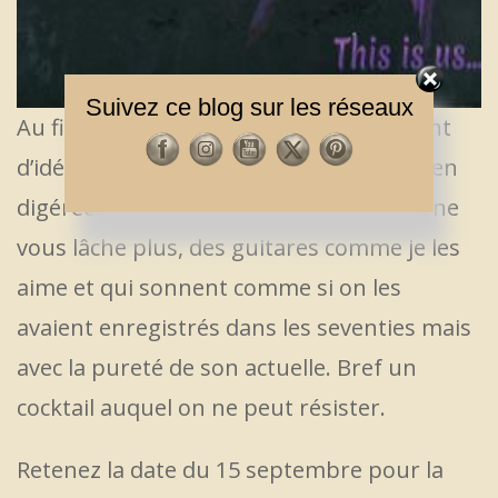
Suivez ce blog sur les réseaux
Au final, un album maitrisé et foisonnant
d’idées, de références, et d’influences bien
digérées. Une voix qui vous accroche et ne
vous lâche plus, des guitares comme je les
aime et qui sonnent comme si on les
avaient enregistrés dans les seventies mais
avec la pureté de son actuelle. Bref un
cocktail auquel on ne peut résister.
Retenez la date du 15 septembre pour la