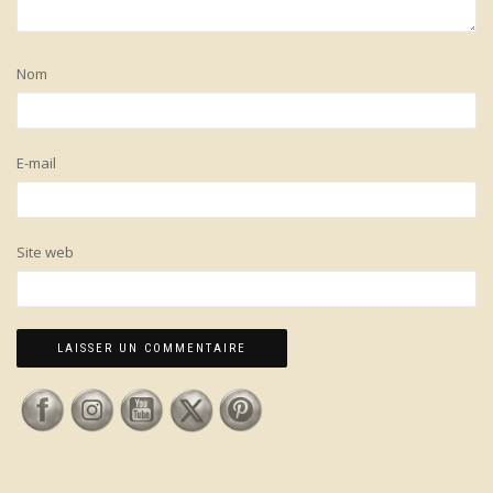
Nom
E-mail
Site web