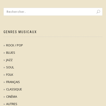
GENRES MUSICAUX
ROCK / POP
BLUES
JAZZ
SOUL
FOLK
FRANÇAIS
CLASSIQUE
CINÉMA
AUTRES