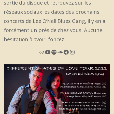
sortie du disque et retrouvez sur les
réseaux sociaux les dates des prochains
concerts de Lee O’Nell Blues Gang, il y en a
forcément un près de chez vous. Aucune
hésitation à avoir, foncez !
Lien
YouTube
Spotify
SoundCloud
Facebook
Instagram