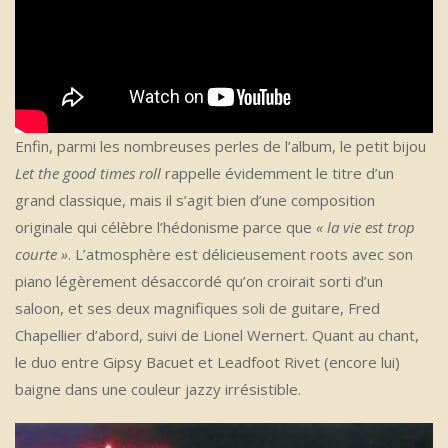
Enfin, parmi les nombreuses perles de l’album, le petit bijou
Let the good times roll
rappelle évidemment le titre d’un
grand classique, mais il s’agit bien d’une composition
originale qui célèbre l’hédonisme parce que
« la vie est trop
courte »
. L’atmosphère est délicieusement roots avec son
piano légèrement désaccordé qu’on croirait sorti d’un
saloon, et ses deux magnifiques soli de guitare, Fred
Chapellier d’abord, suivi de Lionel Wernert. Quant au chant,
le duo entre Gipsy Bacuet et Leadfoot Rivet (encore lui)
baigne dans une couleur jazzy irrésistible.