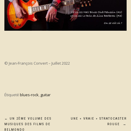
© Jean-François Convert – Juillet 2022
Étiqueté
blues-rock
,
guitar
Navigation
←
UN 2ÈME VOLUME DES
UNE « VRAIE » STRATOCASTER
MUSIQUES DES FILMS DE
ROUGE
→
BELMONDO