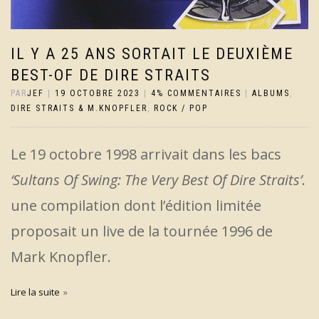
IL Y A 25 ANS SORTAIT LE DEUXIÈME
BEST-OF DE DIRE STRAITS
PAR
JEF
|
19 OCTOBRE 2023
|
4% COMMENTAIRES
|
ALBUMS
,
DIRE STRAITS & M.KNOPFLER
,
ROCK / POP
Le 19 octobre 1998 arrivait dans les bacs
‘Sultans Of Swing: The Very Best Of Dire Straits’
.
une compilation dont l’édition limitée
proposait un live de la tournée 1996 de
Mark Knopfler.
Lire la suite