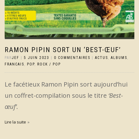
RAMON PIPIN SORT UN ‘BEST-ŒUF’
PAR
JEF
|
5 JUIN 2023
|
0 COMMENTAIRES
|
ACTUS
,
ALBUMS
,
FRANCAIS
,
POP
,
ROCK / POP
Le facétieux Ramon Pipin sort aujourd’hui
un coffret-compilation sous le titre
‘Best-
œuf’
.
Lire la suite