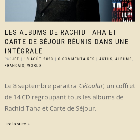
LES ALBUMS DE RACHID TAHA ET
CARTE DE SÉJOUR RÉUNIS DANS UNE
INTÉGRALE
PAR
JEF
|
18 AOÛT 2023
|
0 COMMENTAIRES
|
ACTUS
,
ALBUMS
,
FRANCAIS
,
WORLD
Le 8 septembre paraitra
‘Cétoului’
, un coffret
de 14 CD regroupant tous les albums de
Rachid Taha et Carte de Séjour.
Lire la suite