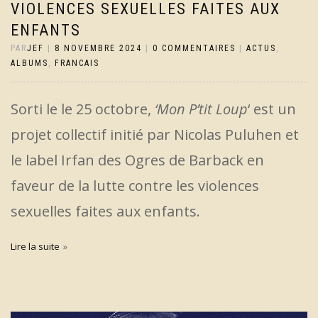
VIOLENCES SEXUELLES FAITES AUX
ENFANTS
PAR
JEF
|
8 NOVEMBRE 2024
|
0 COMMENTAIRES
|
ACTUS
,
ALBUMS
,
FRANCAIS
Sorti le le 25 octobre,
‘Mon P’tit Loup
‘ est un
projet collectif initié par Nicolas Puluhen et
le label Irfan des Ogres de Barback en
faveur de la lutte contre les violences
sexuelles faites aux enfants.
Lire la suite