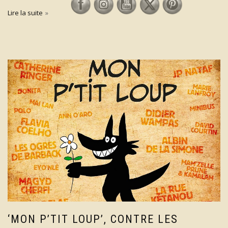
Lire la suite
‘MON P’TIT LOUP’, CONTRE LES