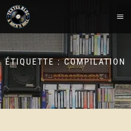
DÉPLIER
LA
NAVIGATI
ÉTIQUETTE :
COMPILATION