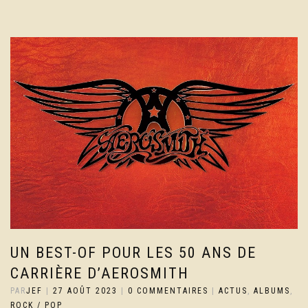
UN BEST-OF POUR LES 50 ANS DE
CARRIÈRE D’AEROSMITH
PAR
JEF
|
27 AOÛT 2023
|
0 COMMENTAIRES
|
ACTUS
,
ALBUMS
,
ROCK / POP