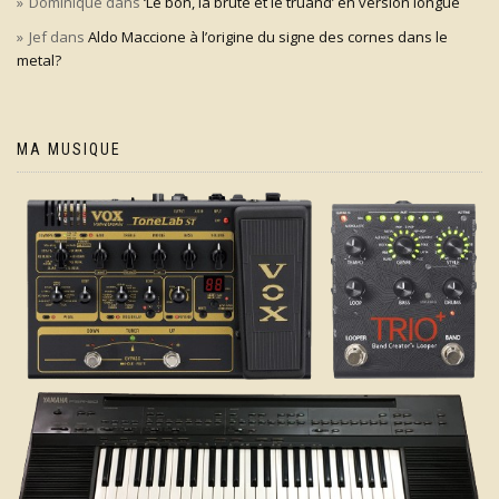
Dominique
dans
‘Le bon, la brute et le truand’ en version longue
Jef
dans
Aldo Maccione à l’origine du signe des cornes dans le
metal?
MA MUSIQUE