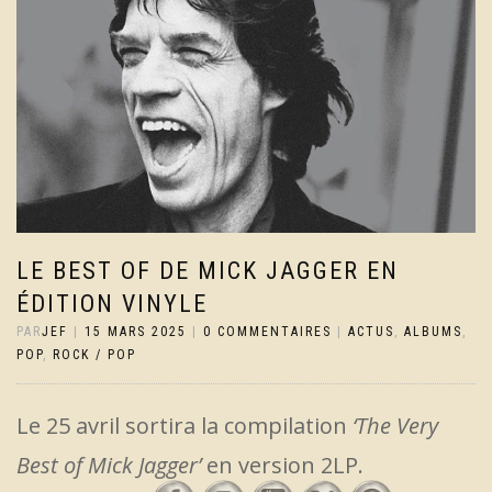
LE BEST OF DE MICK JAGGER EN
ÉDITION VINYLE
PAR
JEF
|
15 MARS 2025
|
0 COMMENTAIRES
|
ACTUS
,
ALBUMS
,
POP
,
ROCK / POP
Le 25 avril sortira la compilation
‘The Very
Best of Mick Jagger’
en version 2LP.