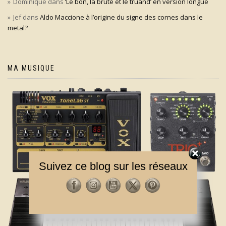
Dominique
dans
‘Le bon, la brute et le truand’ en version longue
Jef
dans
Aldo Maccione à l’origine du signe des cornes dans le
metal?
MA MUSIQUE
Suivez ce blog sur les réseaux