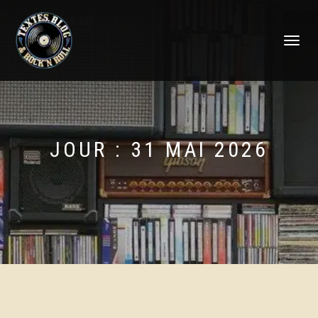
DÉPLIER
LA
NAVIGATI
JOUR :
31 MAI 2026