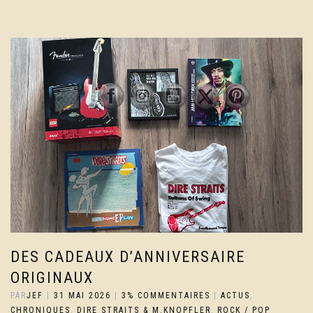
DES CADEAUX D’ANNIVERSAIRE
ORIGINAUX
PAR
JEF
|
31 MAI 2026
|
3% COMMENTAIRES
|
ACTUS
,
CHRONIQUES
,
DIRE STRAITS & M.KNOPFLER
,
ROCK / POP