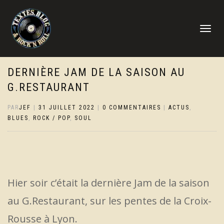
DÉPLIER
LA
NAVIGATI
DERNIÈRE JAM DE LA SAISON AU
G.RESTAURANT
PAR
JEF
|
31 JUILLET 2022
|
0 COMMENTAIRES
|
ACTUS
,
BLUES
,
ROCK / POP
,
SOUL
Hier soir c’était la dernière Jam de la saison
au G.Restaurant, sur les pentes de la Croix-
Rousse à Lyon.