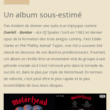
Un album sous-estimé
Pas évident de donner une suite à un triptyque comme
Overkill
–
Bomber
– Ace Of Spades
! Sorti en 1982 et dernier
opus de la formation des trois amigos Lemmy, Fast Eddie
Clarke et Phil ‘Philthy Animal’ Taylor,
Iron Fist
a souvent été
classé en dessous de ses illustres prédécesseurs. Pourtant,
cet album se révèle être un instantané vital du groupe à une
période cruciale où il s’est retrouvé pris dans la tornade du
succès et, dans le plus pur style de Motörhead. En termes
de vélocité, c’est peut-être le plus rapide et le plus
incontrôlable de tous leurs disques.