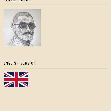
DENYS LEGROS
ENGLISH VERSION