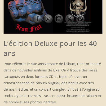
L’édition Deluxe pour les 40
ans
Pour célébrer le 40e anniversaire de l’album, il est présenté
dans de nouvelles éditions de luxe. On y trouve des livres
cartonnés en deux formats CD et triple LP, avec un
remasterisation de l’album original, des bonus avec des
démos inédites et un concert complet, diffusé à l’origine sur
Radio Clyde le 18 mars 1982. Et aussi l’histoire de l’album et
de nombreuses photos inédites.