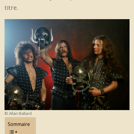
titre.
© Allan Ballard
Sommaire