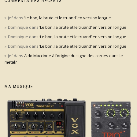
COMMENTAIRES RÉCENTS
Jef
dans
‘Le bon, la brute et le truand’ en version longue
Dominique
dans
‘Le bon, la brute et le truand’ en version longue
Dominique
dans
‘Le bon, la brute et le truand’ en version longue
Dominique
dans
‘Le bon, la brute et le truand’ en version longue
Jef
dans
Aldo Maccione à l’origine du signe des cornes dans le
metal?
MA MUSIQUE