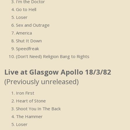
I’m the Doctor
Go to Hell
Loser
Sex and Outrage
America
Shut It Down
Speedfreak
(Don’t Need) Religion Bang to Rights
Live at Glasgow Apollo 18/3/82
(Previously unreleased)
Iron First
Heart of Stone
Shoot You In The Back
The Hammer
Loser