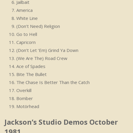
Jailbait
America
White Line
(Don’t Need) Religion
Go to Hell
Capricorn
(Don’t Let ‘Em) Grind Ya Down
(We Are The) Road Crew
Ace of Spades
Bite The Bullet
The Chase Is Better Than the Catch
Overkill
Bomber
Motörhead
Jackson’s Studio Demos October
1981