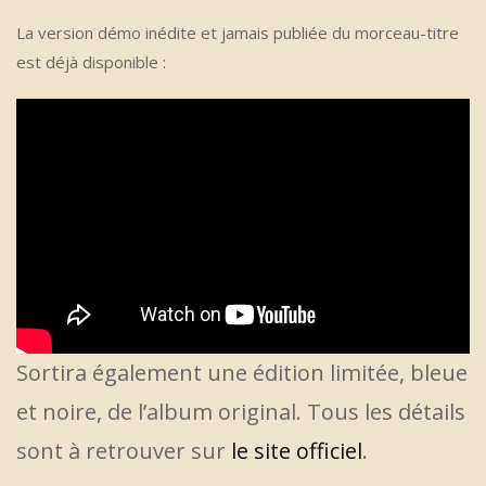
La version démo inédite et jamais publiée du morceau-titre
est déjà disponible :
Sortira également une édition limitée, bleue
et noire, de l’album original. Tous les détails
sont à retrouver sur
le site officiel
.