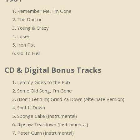
Remember Me, I’m Gone
The Doctor
Young & Crazy
Loser
Iron Fist
Go To Hell
CD & Digital Bonus Tracks
Lemmy Goes to the Pub
Some Old Song, I’m Gone
(Don’t Let ‘Em) Grind Ya Down (Alternate Version)
Shut It Down
Sponge Cake (Instrumental)
Ripsaw Teardown (Instrumental)
Peter Gunn (Instrumental)