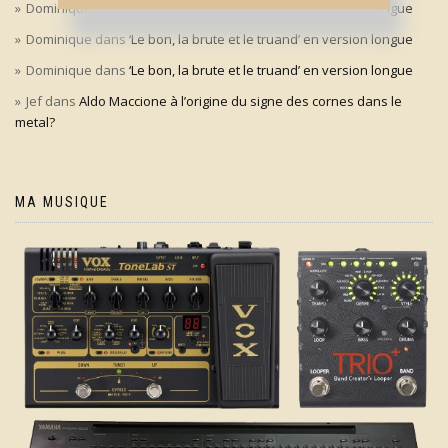
Dominique
dans
‘Le bon, la brute et le truand’ en version longue
Dominique
dans
‘Le bon, la brute et le truand’ en version longue
Dominique
dans
‘Le bon, la brute et le truand’ en version longue
Jef
dans
Aldo Maccione à l’origine du signe des cornes dans le
metal?
MA MUSIQUE