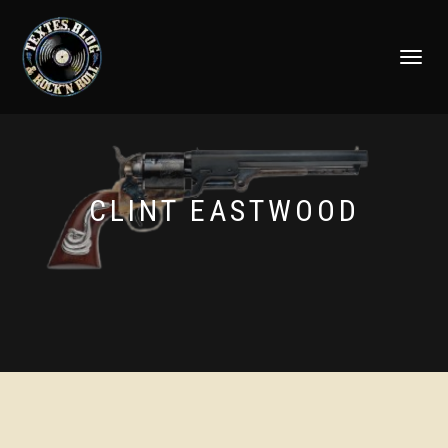
DÉPLIER
LA
NAVIGATI
CLINT EASTWOOD