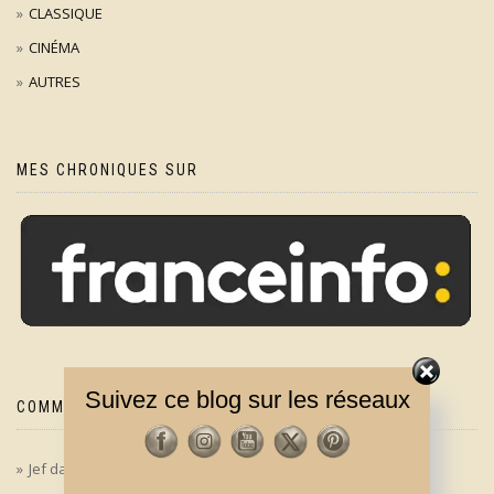
CLASSIQUE
CINÉMA
AUTRES
MES CHRONIQUES SUR
Suivez ce blog sur les réseaux
COMMENTAIRES RÉCENTS
Jef
dans
‘Le bon, la brute et le truand’ en version longue