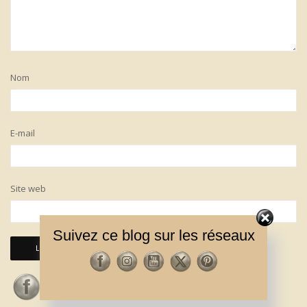
Nom
E-mail
Site web
Suivez ce blog sur les réseaux