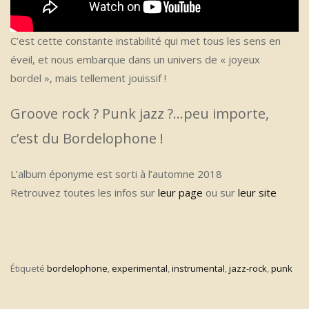
C’est cette constante instabilité qui met tous les sens en
éveil, et nous embarque dans un univers de « joyeux
bordel », mais tellement jouissif !
Groove rock ? Punk jazz ?…peu importe,
c’est du Bordelophone !
L’album éponyme est sorti à l’automne 2018
Retrouvez toutes les infos sur
leur page
ou sur
leur site
Étiqueté
bordelophone
,
experimental
,
instrumental
,
jazz-rock
,
punk