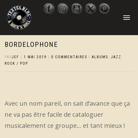
DÉPLIER
LA
NAVIGATI
BORDELOPHONE
PAR
JEF
|
1 MAI 2019
|
0 COMMENTAIRES
|
ALBUMS
,
JAZZ
,
ROCK / POP
Avec un nom pareil, on sait d’avance que ça
ne va pas être facile de cataloguer
musicalement ce groupe… et tant mieux !