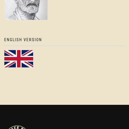
ENGLISH VERSION