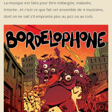
La musique est faite pour être mélangée, malaxée,
triturée…et c’est ce que fait cet ensemble de 4 musiciens,
dont on ne sait s’il emprunte plus au jazz ou au rock.