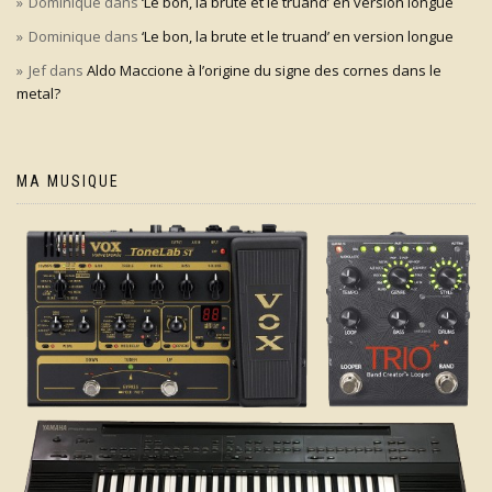
Dominique
dans
‘Le bon, la brute et le truand’ en version longue
Dominique
dans
‘Le bon, la brute et le truand’ en version longue
Jef
dans
Aldo Maccione à l’origine du signe des cornes dans le
metal?
MA MUSIQUE