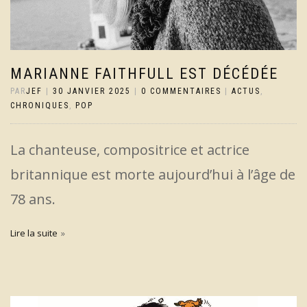
MARIANNE FAITHFULL EST DÉCÉDÉE
PAR
JEF
|
30 JANVIER 2025
|
0 COMMENTAIRES
|
ACTUS
,
CHRONIQUES
,
POP
La chanteuse, compositrice et actrice
britannique est morte aujourd’hui à l’âge de
78 ans.
Lire la suite