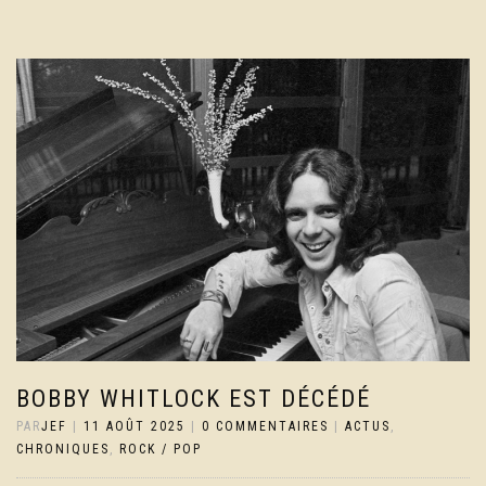
BOBBY WHITLOCK EST DÉCÉDÉ
PAR
JEF
|
11 AOÛT 2025
|
0 COMMENTAIRES
|
ACTUS
,
CHRONIQUES
,
ROCK / POP