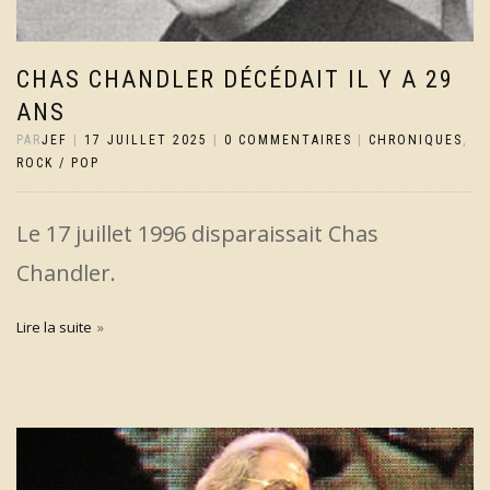
CHAS CHANDLER DÉCÉDAIT IL Y A 29
ANS
PAR
JEF
|
17 JUILLET 2025
|
0 COMMENTAIRES
|
CHRONIQUES
,
ROCK / POP
Le 17 juillet 1996 disparaissait Chas
Chandler.
Lire la suite