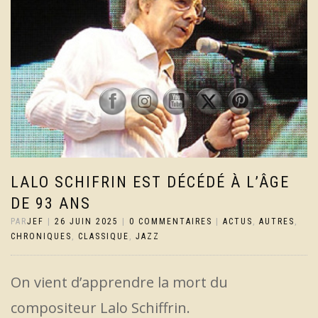
LALO SCHIFRIN EST DÉCÉDÉ À L’ÂGE
DE 93 ANS
PAR
JEF
|
26 JUIN 2025
|
0 COMMENTAIRES
|
ACTUS
,
AUTRES
,
CHRONIQUES
,
CLASSIQUE
,
JAZZ
On vient d’apprendre la mort du
compositeur Lalo Schiffrin.