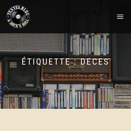
DÉPLIER
LA
NAVIGATI
ÉTIQUETTE :
DECES