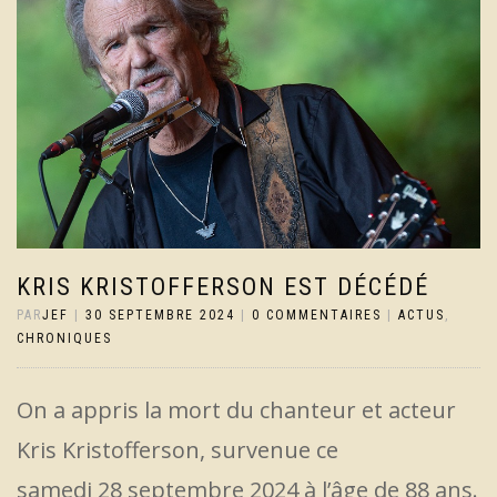
KRIS KRISTOFFERSON EST DÉCÉDÉ
PAR
JEF
|
30 SEPTEMBRE 2024
|
0 COMMENTAIRES
|
ACTUS
,
CHRONIQUES
On a appris la mort du chanteur et acteur
Kris Kristofferson, survenue ce
samedi 28 septembre 2024 à l’âge de 88 ans.