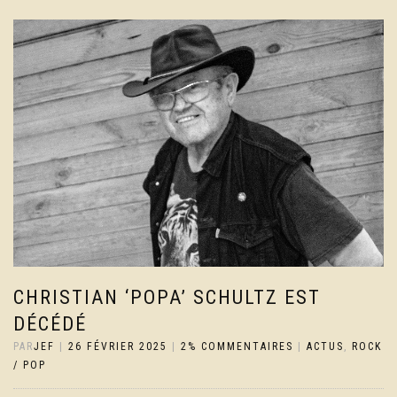
CHRISTIAN ‘POPA’ SCHULTZ EST
DÉCÉDÉ
PAR
JEF
|
26 FÉVRIER 2025
|
2% COMMENTAIRES
|
ACTUS
,
ROCK
/ POP