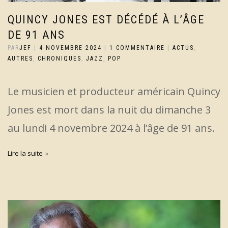
QUINCY JONES EST DÉCÉDÉ À L’ÂGE
DE 91 ANS
PAR
JEF
|
4 NOVEMBRE 2024
|
1 COMMENTAIRE
|
ACTUS
,
AUTRES
,
CHRONIQUES
,
JAZZ
,
POP
Le musicien et producteur américain Quincy
Jones est mort dans la nuit du dimanche 3
au lundi 4 novembre 2024 à l’âge de 91 ans.
Lire la suite