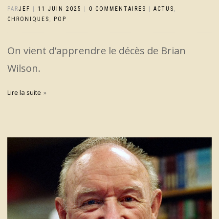
PAR
JEF
|
11 JUIN 2025
|
0 COMMENTAIRES
|
ACTUS
,
CHRONIQUES
,
POP
On vient d’apprendre le décès de Brian
Wilson.
Lire la suite