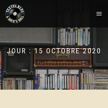
DÉPLIER
LA
NAVIGATI
JOUR :
15 OCTOBRE 2020