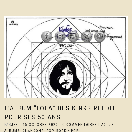
L’ALBUM “LOLA” DES KINKS RÉÉDITÉ
POUR SES 50 ANS
PAR
JEF
|
15 OCTOBRE 2020
|
0 COMMENTAIRES
|
ACTUS
,
ALBUMS
,
CHANSONS
,
POP
,
ROCK / POP