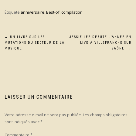
Étiqueté
anniversaire
,
Best-of
,
compilation
Navigation
←
UN LIVRE SUR LES
JESSIE LEE DÉBUTE L’ANNÉE EN
MUTATIONS DU SECTEUR DE LA
LIVE À VILLEFRANCHE SUR
de
MUSIQUE
SAÔNE
→
l’article
LAISSER UN COMMENTAIRE
Votre adresse e-mail ne sera pas publiée.
Les champs obligatoires
sont indiqués avec
*
Commentaire
*