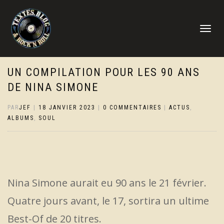
DÉPLIER
LA
NAVIGATI
UN COMPILATION POUR LES 90 ANS
DE NINA SIMONE
PAR
JEF
|
18 JANVIER 2023
|
0 COMMENTAIRES
|
ACTUS
,
ALBUMS
,
SOUL
Nina Simone aurait eu 90 ans le 21 février.
Quatre jours avant, le 17, sortira un ultime
Best-Of de 20 titres.