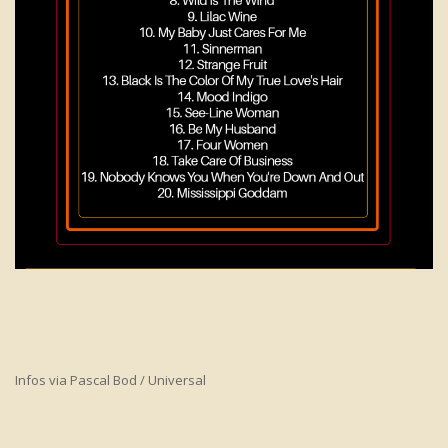
Infos via Pascal Bod / Universal