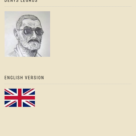
DENYS LEGROS
ENGLISH VERSION