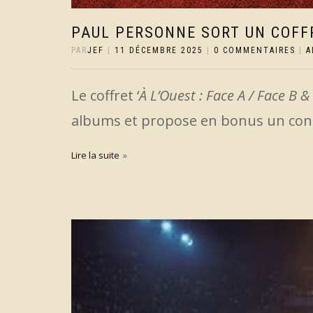
PAUL PERSONNE SORT UN COFFR
PAR
JEF
|
11 DÉCEMBRE 2025
|
0 COMMENTAIRES
|
A
Le coffret ‘
À L’Ouest : Face A / Face B &
albums et propose en bonus un conc
Lire la suite