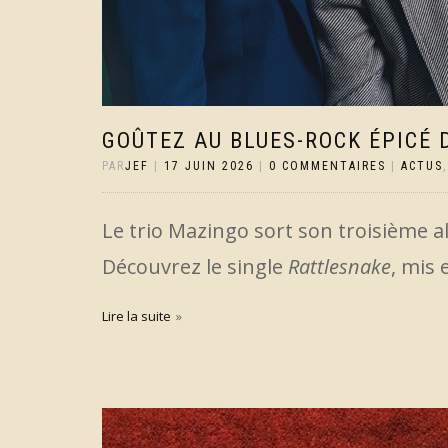
GOÛTEZ AU BLUES-ROCK ÉPICÉ 
PAR
JEF
|
17 JUIN 2026
|
0 COMMENTAIRES
|
ACTUS
Le trio Mazingo sort son troisième
Découvrez le single
Rattlesnake
, mis 
Lire la suite