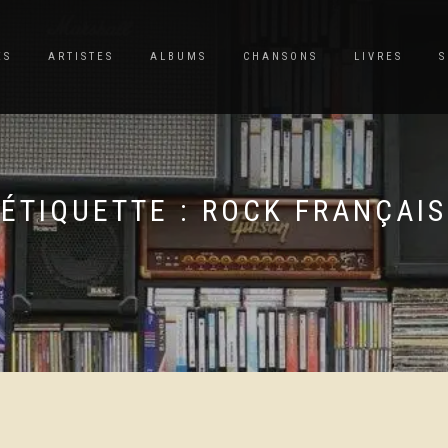
ES
ARTISTES
ALBUMS
CHANSONS
LIVRES
S
ÉTIQUETTE :
ROCK FRANÇAIS