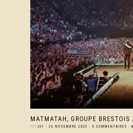
MATMATAH, GROUPE BRESTOIS A
PAR
JEF
|
26 NOVEMBRE 2025
|
0 COMMENTAIRES
|