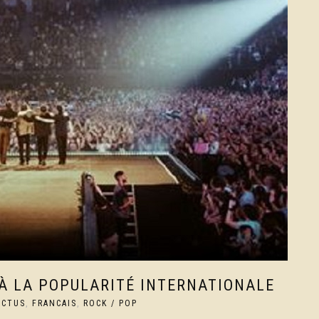
̀ LA POPULARITÉ INTERNATIONALE
ACTUS
,
FRANCAIS
,
ROCK / POP