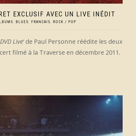
ET EXCLUSIF AVEC UN LIVE INÉDIT
LBUMS
,
BLUES
,
FRANCAIS
,
ROCK / POP
 DVD Live
‘ de Paul Personne réédite les deux
ert filmé à la Traverse en décembre 2011.