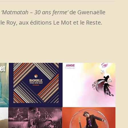
e
‘Matmatah – 30 ans ferme’
de Gwenaëlle
le Roy, aux éditions Le Mot et le Reste.