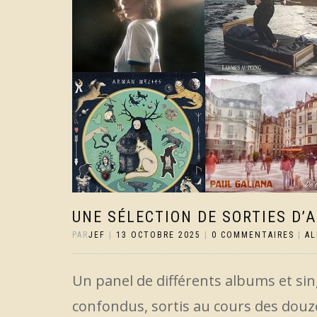
UNE SÉLECTION DE SORTIES D’
PAR
JEF
|
13 OCTOBRE 2025
|
0 COMMENTAIRES
|
A
Un panel de différents albums et sin
confondus, sortis au cours des douze