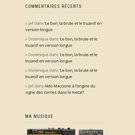
COMMENTAIRES RÉCENTS
Jef
dans
‘Le bon, la brute et le truand’ en
version longue
Dominique
dans
‘Le bon, la brute et le
truand’ en version longue
Dominique
dans
‘Le bon, la brute et le
truand’ en version longue
Dominique
dans
‘Le bon, la brute et le
truand’ en version longue
Jef
dans
Aldo Maccione à l’origine du
signe des cornes dans le metal?
MA MUSIQUE