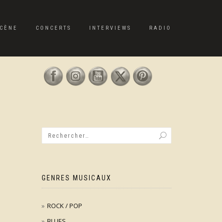
CÈNE
CONCERTS
INTERVIEWS
RADIO
GENRES MUSICAUX
ROCK / POP
BLUES