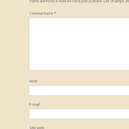
Votre adresse e-mail ne sera pas publiée.
Les champs ob
Commentaire
*
Nom
E-mail
Site web