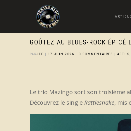
ARTICL
GOÛTEZ AU BLUES-ROCK ÉPICÉ 
PAR
JEF
|
17 JUIN 2026
|
0 COMMENTAIRES
|
ACTUS
Le trio Mazingo sort son troisième
Découvrez le single
Rattlesnake
, mis 