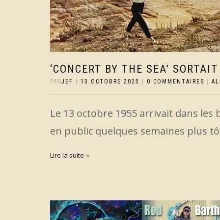
‘CONCERT BY THE SEA’ SORTAIT 
PAR
JEF
|
13 OCTOBRE 2025
|
0 COMMENTAIRES
|
A
Le 13 octobre 1955 arrivait dans les 
en public quelques semaines plus tô
Lire la suite