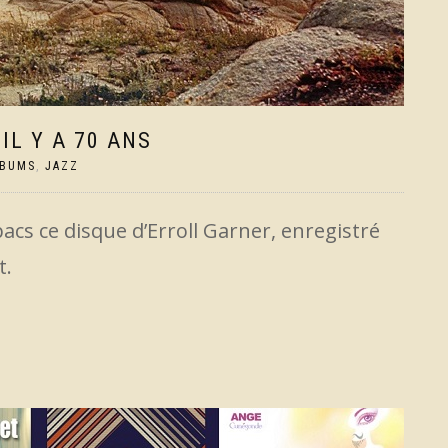
IL Y A 70 ANS
LBUMS
,
JAZZ
bacs ce disque d’Erroll Garner, enregistré
t.