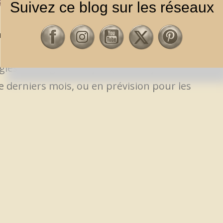
Suivez ce blog sur les réseaux
ALBUMS FRANÇAIS
LBUMS
,
FRANCAIS
gles en langue française, tous styles
 derniers mois, ou en prévision pour les