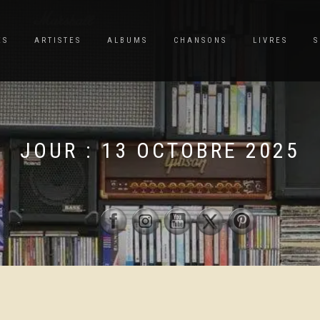
ES
ARTISTES
ALBUMS
CHANSONS
LIVRES
S
JOUR :
13 OCTOBRE 2025