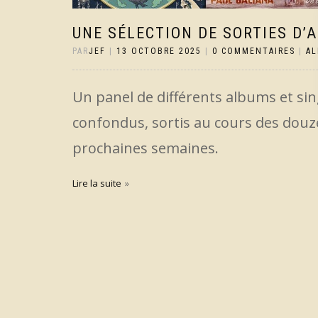
UNE SÉLECTION DE SORTIES D’
PAR
JEF
|
13 OCTOBRE 2025
|
0 COMMENTAIRES
|
A
Un panel de différents albums et sin
confondus, sortis au cours des douze
prochaines semaines.
Lire la suite