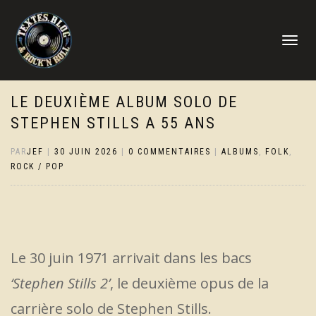
DÉPLIER
LA
NAVIGATI
LE DEUXIÈME ALBUM SOLO DE
STEPHEN STILLS A 55 ANS
PAR
JEF
|
30 JUIN 2026
|
0 COMMENTAIRES
|
ALBUMS
,
FOLK
,
ROCK / POP
Le 30 juin 1971 arrivait dans les bacs
‘Stephen Stills 2’
, le deuxième opus de la
carrière solo de Stephen Stills.