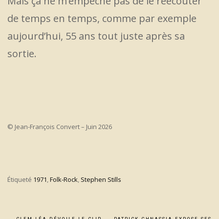
Mais ça ne m’empêche pas de le réécouter
de temps en temps, comme par exemple
aujourd’hui, 55 ans tout juste après sa
sortie.
© Jean-François Convert – Juin 2026
Étiqueté
1971
,
Folk-Rock
,
Stephen Stills