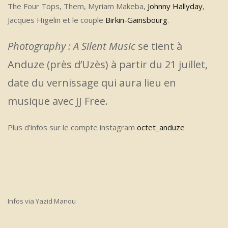
The Four Tops, Them, Myriam Makeba,
Johnny Hallyday
,
Jacques Higelin et le couple
Birkin-Gainsbourg
.
Photography : A Silent Music
se tient à
Anduze (près d’Uzès) à partir du 21 juillet,
date du vernissage qui aura lieu en
musique avec JJ Free.
Plus d’infos sur le compte instagram
octet_anduze
Infos via Yazid Manou