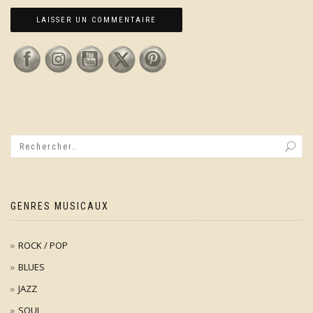
GENRES MUSICAUX
ROCK / POP
BLUES
JAZZ
SOUL