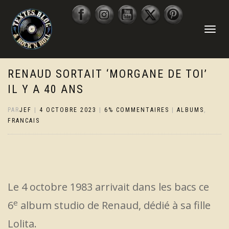
DÉPLIER
LA
NAVIGATI
RENAUD SORTAIT ‘MORGANE DE TOI’
IL Y A 40 ANS
PAR
JEF
|
4 OCTOBRE 2023
|
6% COMMENTAIRES
|
ALBUMS
,
FRANCAIS
Le 4 octobre 1983 arrivait dans les bacs ce
e
6
album studio de Renaud, dédié à sa fille
Lolita.