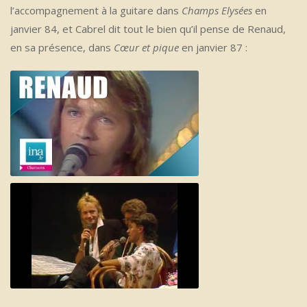
l’accompagnement à la guitare dans
Champs Elysées
en
janvier 84, et Cabrel dit tout le bien qu’il pense de Renaud,
en sa présence, dans
Cœur et pique
en janvier 87 :
Capdevielle 84
Francis Cabrel 1987