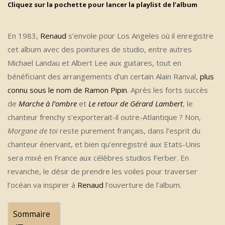
Cliquez sur la pochette pour lancer la playlist de l’album
En 1983,
Renaud
s’envole pour Los Angeles où il enregistre
cet album avec des pointures de studio, entre autres
Michael Landau et Albert Lee aux guitares, tout en
bénéficiant des arrangements d’un certain Alain Ranval,
plus
connu sous le nom de Ramon Pipin
. Après les forts succès
de
Marche à l’ombre
et
Le retour de Gérard Lambert
, le
chanteur frenchy s’exporterait-il outre-Atlantique ? Non,
Morgane de toi
reste purement français, dans l’esprit du
chanteur énervant, et bien qu’enregistré aux Etats-Unis
sera mixé en France aux célèbres studios Ferber. En
revanche, le désir de prendre les voiles pour traverser
l’océan va inspirer à
Renaud
l’ouverture de l’album.
Sommaire