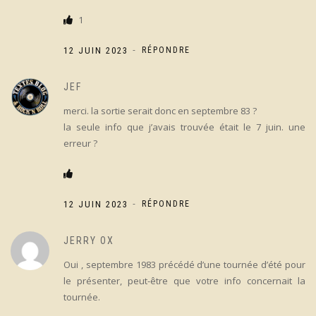
1
-
12 JUIN 2023
RÉPONDRE
JEF
merci. la sortie serait donc en septembre 83 ?
la seule info que j’avais trouvée était le 7 juin. une
erreur ?
-
12 JUIN 2023
RÉPONDRE
JERRY OX
Oui , septembre 1983 précédé d’une tournée d’été pour
le présenter, peut-être que votre info concernait la
tournée.