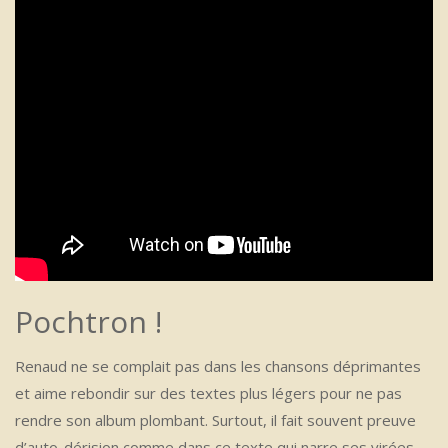
Pochtron !
Renaud ne se complait pas dans les chansons déprimantes
et aime rebondir sur des textes plus légers pour ne pas
rendre son album plombant. Surtout, il fait souvent preuve
d’auto-dérision comme dans ce texte qui narre ses virées