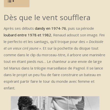
Dès que le vent soufflera
Après ses débuts
dandy en 1974-76
, puis sa période
loubard entre 1978 et 1982
, Renaud adoucit son image. Fini
le perfecto et les santiags, qu’il troque pour des
« Dockside
et un vieux ciré jaune »
. Et sur la pochette du disque tout
comme dans le clip du morceau-titre, il arbore une marinière
tout en étant pieds nus… Le chanteur a une envie de large
tel Marius dans la trilogie marseillaise de Pagnol. Il se lance
dans le projet un peu fou de faire construire un bateau en
espérant partir faire le tour du monde avec femme et
enfant.