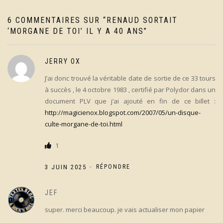
6 COMMENTAIRES SUR “
RENAUD SORTAIT
‘MORGANE DE TOI’ IL Y A 40 ANS
”
JERRY OX
J’ai donc trouvé la véritable date de sortie de ce 33 tours
à succès , le 4 octobre 1983 , certifié par Polydor dans un
document PLV que j’ai ajouté en fin de ce billet :
http://magicienox.blogspot.com/2007/05/un-disque-
culte-morgane-de-toi.html
1
-
3 JUIN 2025
RÉPONDRE
JEF
super. merci beaucoup. je vais actualiser mon papier