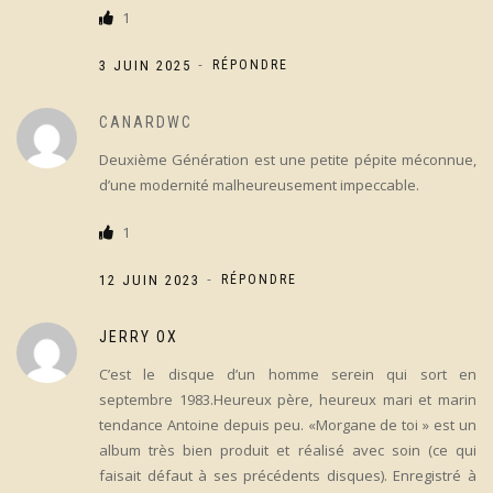
1
-
3 JUIN 2025
RÉPONDRE
CANARDWC
Deuxième Génération est une petite pépite méconnue,
d’une modernité malheureusement impeccable.
1
-
12 JUIN 2023
RÉPONDRE
JERRY OX
C’est le disque d’un homme serein qui sort en
septembre 1983.Heureux père, heureux mari et marin
tendance Antoine depuis peu. «Morgane de toi » est un
album très bien produit et réalisé avec soin (ce qui
faisait défaut à ses précédents disques). Enregistré à