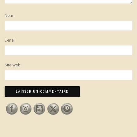
Nom
E-mail
Site web