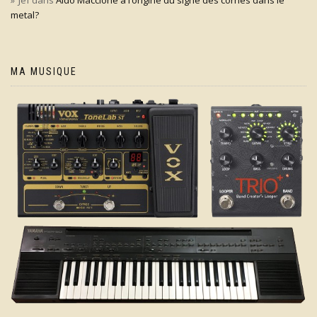
Jef
dans
Aldo Maccione à l’origine du signe des cornes dans le
metal?
MA MUSIQUE