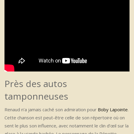
Près des autos
tamponneuses
Renaud n’a jamais caché son admiration pour
Boby Lapointe
.
Cette chanson est peut-être celle de son répertoire où on
sent le plus son influence, avec notamment le clin d’œil sur la
glace à la viande hachée. Le personnage de la Pépette