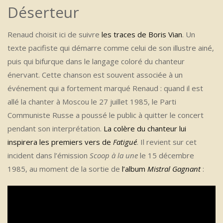
Déserteur
Renaud choisit ici de suivre
les traces de Boris Vian
. Un
texte pacifiste qui démarre comme celui de son illustre ainé,
puis qui bifurque dans le langage coloré du chanteur
énervant. Cette chanson est souvent associée à un
événement qui a fortement marqué Renaud : quand il est
allé la chanter à Moscou le 27 juillet 1985, le Parti
Communiste Russe a poussé le public à quitter le concert
pendant son interprétation.
La colère du chanteur lui
inspirera les premiers vers de
Fatigué
. Il revient sur cet
incident dans l’émission
Scoop à la une
le 15 décembre
1985, au moment de la sortie de
l’album
Mistral Gagnant
: