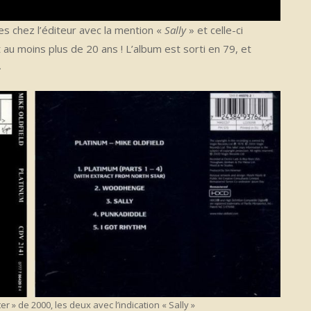
es chez l’éditeur avec la mention «
Sally
» et celle-ci
 au moins plus de 20 ans ! L’album est sorti en 79, et
»
r » de 2000, les deux avec l’indication « Sally »