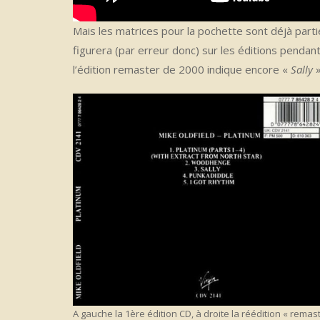
Mais les matrices pour la pochette sont déjà parti
figurera (par erreur donc) sur les éditions pendant
l’édition remaster de 2000 indique encore «
Sally
A gauche la 1ère édition CD, à droite la réédition « remaste