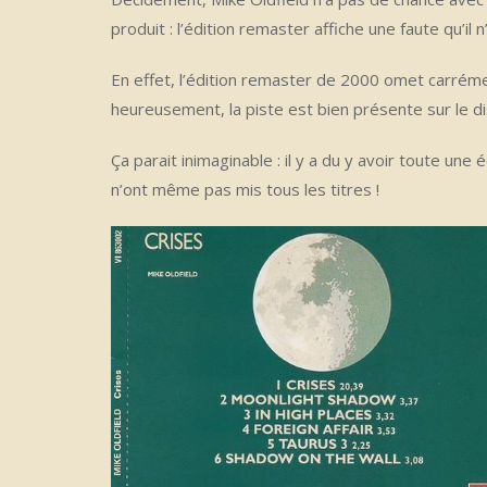
produit : l’édition remaster affiche une faute qu’il n
En effet, l’édition remaster de 2000 omet carrément
heureusement, la piste est bien présente sur le di
Ça parait inimaginable : il y a du y avoir toute une
n’ont même pas mis tous les titres !