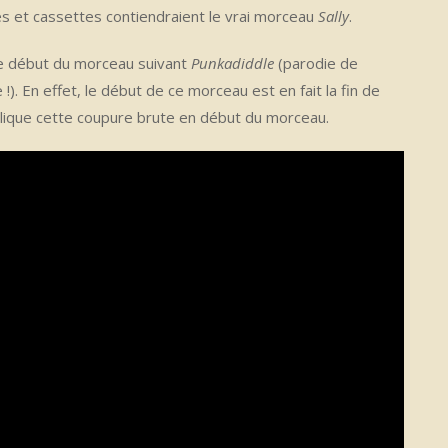
es et cassettes contiendraient le vrai morceau
Sally
.
le début du morceau suivant
Punkadiddle
(parodie de
!). En effet, le début de ce morceau est en fait la fin de
plique cette coupure brute en début du morceau.