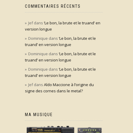
COMMENTAIRES RÉCENTS
Jef
dans
‘Le bon, la brute et le truand’ en
version longue
Dominique
dans
‘Le bon, la brute et le
truand’ en version longue
Dominique
dans
‘Le bon, la brute et le
truand’ en version longue
Dominique
dans
‘Le bon, la brute et le
truand’ en version longue
Jef
dans
Aldo Maccione à l’origine du
signe des cornes dans le metal?
MA MUSIQUE