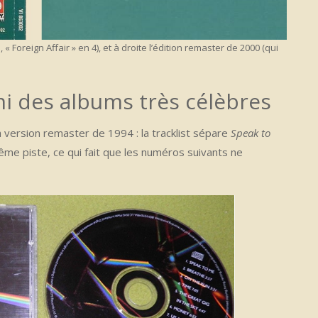
, « Foreign Affair » en 4), et à droite l’édition remaster de 2000 (qui
i des albums très célèbres
a version remaster de 1994 : la tracklist sépare
Speak to
même piste, ce qui fait que les numéros suivants ne