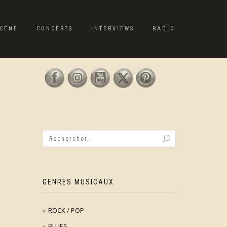
CÈNE
CONCERTS
INTERVIEWS
RADIO
GENRES MUSICAUX
ROCK / POP
BLUES