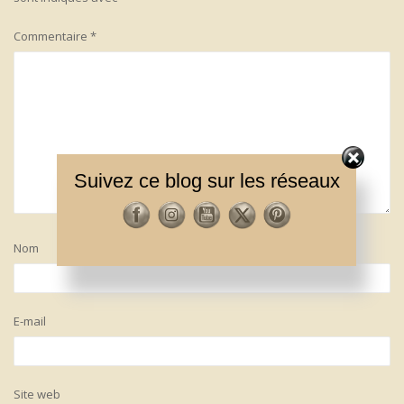
Commentaire
*
Suivez ce blog sur les réseaux
Nom
E-mail
Site web