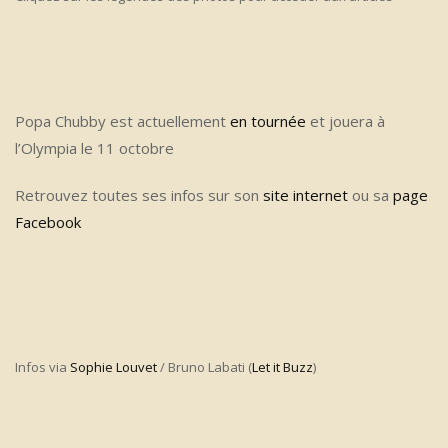
Popa Chubby est actuellement
en tournée
et jouera à
l’Olympia le 11 octobre
Retrouvez toutes ses infos sur son
site internet
ou sa
page
Facebook
Infos via
Sophie Louvet
/ Bruno Labati (
Let it Buzz
)