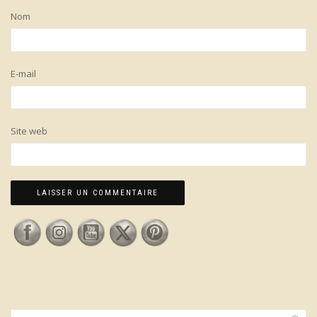
Nom
E-mail
Site web