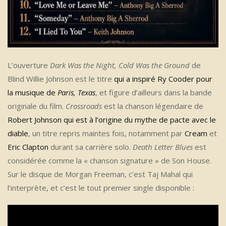
L’ouverture
Dark Was the Night, Cold Was the Ground
de
Blind Willie Johnson est le titre
qui a inspiré Ry Cooder pour
la musique de
Paris, Texas
, et figure d’ailleurs dans la bande
originale du film.
Crossroads
est la chanson légendaire de
Robert Johnson qui est à l’origine du mythe de pacte avec le
diable
, un titre repris maintes fois, notamment par
Cream
et
Eric Clapton
durant sa carrière solo.
Death Letter Blues
est
considérée comme la « chanson signature » de Son House.
Sur le disque de Morgan Freeman, c’est Taj Mahal qui
l’interprète, et c’est le tout premier single disponible :