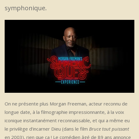
symphonique.
On ne présente plus Morgan Freeman, acteur reconnu de
longue date, à la filmographie impressionnante, à la voix
iconique instantanément reconnaissable, et qui a même eu
le privilège d’incarner Dieu (dans le film
Bruce tout puissant
en 2003), rien que ça ! Le comédien âgé de 89 ans annonce