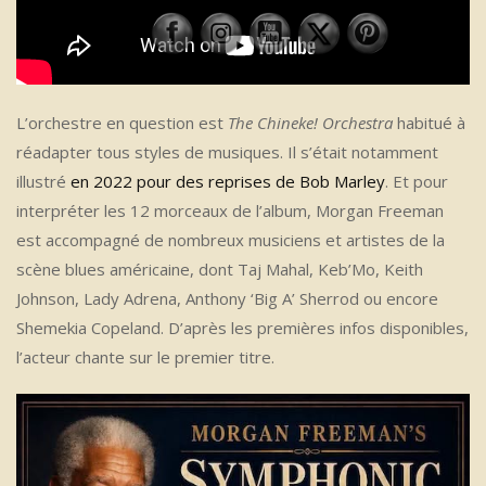
L’orchestre en question est
The Chineke! Orchestra
habitué à
réadapter tous styles de musiques. Il s’était notamment
illustré
en 2022 pour des reprises de Bob Marley
. Et pour
interpréter les 12 morceaux de l’album, Morgan Freeman
est accompagné de nombreux musiciens et artistes de la
scène blues américaine, dont Taj Mahal, Keb’Mo, Keith
Johnson, Lady Adrena, Anthony ‘Big A’ Sherrod ou encore
Shemekia Copeland. D’après les premières infos disponibles,
l’acteur chante sur le premier titre.