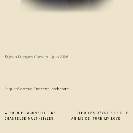
© Jean-François Convert – Juin 2026
Étiqueté
acteur
,
Concerts
,
orchestre
Navigation
←
SOPHIE JACONELLI, UNE
CLEM LÉA DÉVOILE LE CLIP
CHANTEUSE MULTI-STYLES
ANIMÉ DE ‘TURN MY LOVE’
→
de