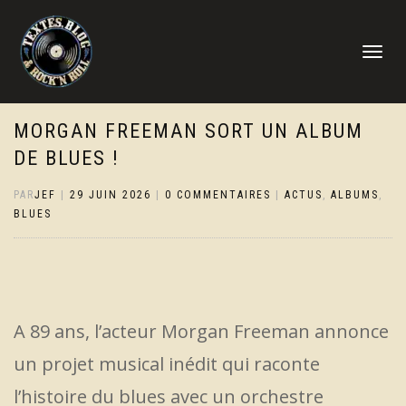
DÉPLIER
LA
NAVIGATI
MORGAN FREEMAN SORT UN ALBUM
DE BLUES !
PAR
JEF
|
29 JUIN 2026
|
0 COMMENTAIRES
|
ACTUS
,
ALBUMS
,
BLUES
A 89 ans, l’acteur Morgan Freeman annonce
un projet musical inédit qui raconte
l’histoire du blues avec un orchestre