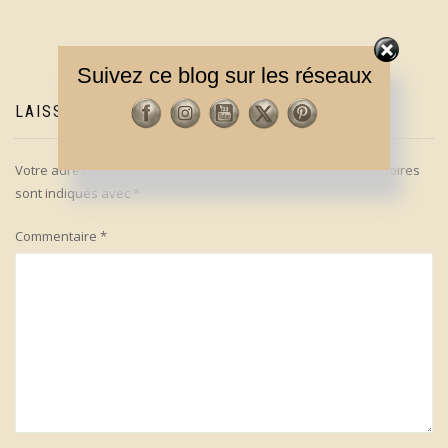
l’article
Suivez ce blog sur les réseaux
LAISSER UN COMMENTAIRE
Votre adresse e-mail ne sera pas publiée.
Les champs obligatoires
sont indiqués avec
*
Commentaire
*