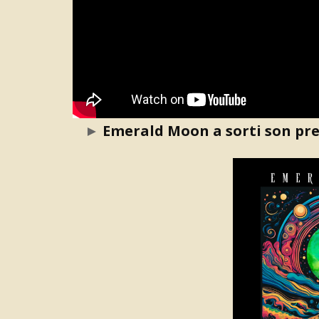
►
Emerald Moon a sorti son p