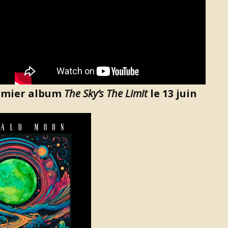
remier album
The Sky’s The Limit
le 13 juin