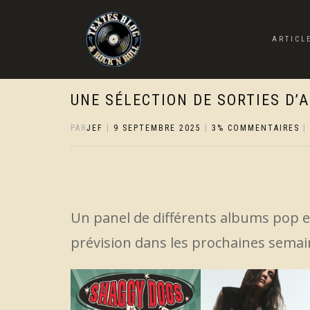
ARTICL
UNE SÉLECTION DE SORTIES D’
PAR
JEF
|
9 SEPTEMBRE 2025
|
3% COMMENTAIRES
|
Un panel de différents albums pop et
prévision dans les prochaines semai