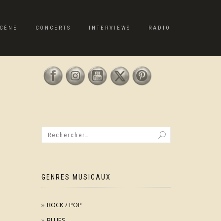
CÈNE
CONCERTS
INTERVIEWS
RADIO
GENRES MUSICAUX
ROCK / POP
BLUES