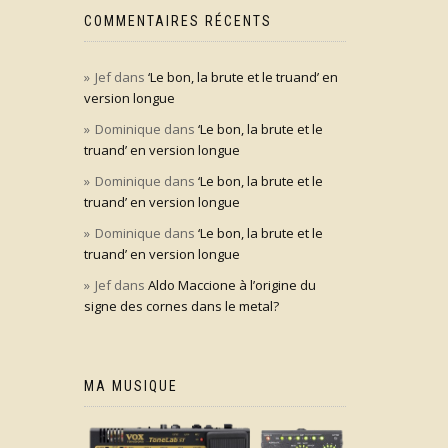
COMMENTAIRES RÉCENTS
Jef
dans
‘Le bon, la brute et le truand’ en
version longue
Dominique
dans
‘Le bon, la brute et le
truand’ en version longue
Dominique
dans
‘Le bon, la brute et le
truand’ en version longue
Dominique
dans
‘Le bon, la brute et le
truand’ en version longue
Jef
dans
Aldo Maccione à l’origine du
signe des cornes dans le metal?
MA MUSIQUE