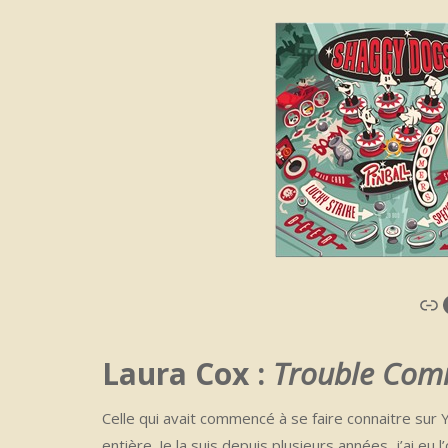
Li
Laura Cox :
Trouble Com
Celle qui avait commencé à se faire connaitre sur
entière. Je la suis depuis plusieurs années, j’ai eu 