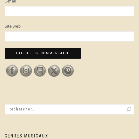
E-mail
Site web
GENRES MUSICAUX