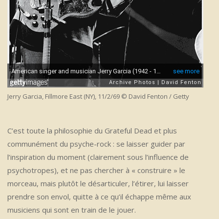
Jerry Garcia, Fillmore East (NY), 11/2/69 © David Fenton / Getty
C’est toute la philosophie du Grateful Dead et plus
communément du psyche-rock : se laisser guider par
l’inspiration du moment (clairement sous l’influence de
psychotropes), et ne pas chercher à « construire » le
morceau, mais plutôt le désarticuler, l’étirer, lui laisser
prendre son envol, quitte à ce qu’il échappe même aux
musiciens qui sont en train de le jouer.