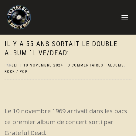
DÉPLIER
LA
NAVIGATI
IL Y A 55 ANS SORTAIT LE DOUBLE
ALBUM ´LIVE/DEAD’
PAR
JEF
|
10 NOVEMBRE 2024
|
0 COMMENTAIRES
|
ALBUMS
,
ROCK / POP
Le 10 novembre 1969 arrivait dans les bacs
ce premier album de concert sorti par
Grateful Dead.