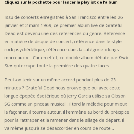
Cliquez sur la pochette pour lancer la playlist de l’album
Issu de concerts enregistrés à San Francisco entre les 26
janvier et 2 mars 1969, ce premier album live de Grateful
Dead est devenu une des références du genre. Référence
en matière de disque de concert, référence dans le style
rock psychédélique, référence dans la catégorie « longs
morceaux »… Car en effet, ce double album débute par
Dark
Star
qui occupe toute la première des quatre faces.
Peut-on tenir sur un même accord pendant plus de 23
minutes ? Grateful Dead nous prouve que oui avec cette
longue épopée ésotérique où Jerry Garcia utilise sa Gibson
SG comme un pinceau musical : il tord la mélodie pour mieux
la façonner, il tourne autour, il l’emmène au bord du précipice
pour la rattraper et la ramener dans le sillage de départ, il
va même jusqu’à se désaccorder en cours de route…