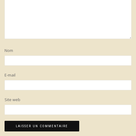
Nom
E-mail
Site web