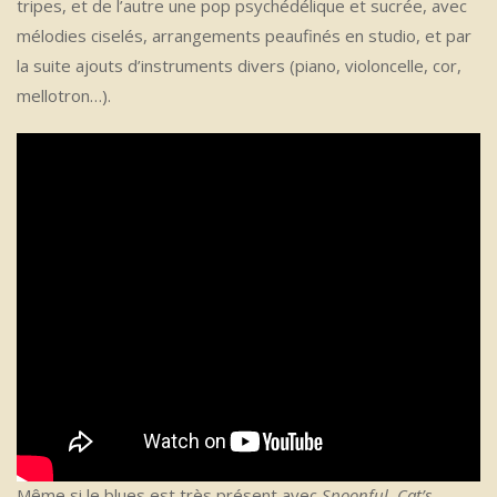
tripes, et de l’autre une pop psychédélique et sucrée, avec
mélodies ciselés, arrangements peaufinés en studio, et par
la suite ajouts d’instruments divers (piano, violoncelle, cor,
mellotron…).
Même si le blues est très présent avec
Spoonful, Cat’s