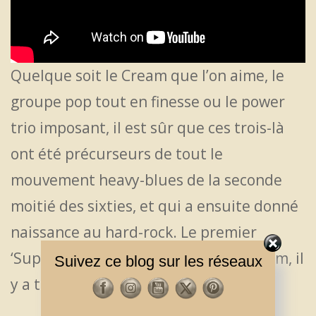
Quelque soit le Cream que l’on aime, le
groupe pop tout en finesse ou le power
trio imposant, il est sûr que ces trois-là
ont été précurseurs de tout le
mouvement heavy-blues de la seconde
moitié des sixties, et qui a ensuite donné
naissance au hard-rock. Le premier
‘Supergroup’ sortait son premier album, il
Suivez ce blog sur les réseaux
y a tout jute 55 ans aujourd’hui.