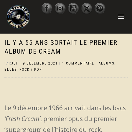
DÉPLIER
LA
NAVIGATI
IL Y A 55 ANS SORTAIT LE PREMIER
ALBUM DE CREAM
PAR
JEF
|
9 DÉCEMBRE 2021
|
1 COMMENTAIRE
|
ALBUMS
,
BLUES
,
ROCK / POP
Le 9 décembre 1966 arrivait dans les bacs
‘Fresh Cream’
, premier opus du premier
‘supergroup’ de l’histoire du rock.