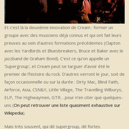
Et c’est là la deuxième innovation de Cream : former un
groupe avec des musiciens déjà connus et qui ont fait leurs
preuves au sein d’autres formations précédentes (Clapton
avec les Yardbirds et Bluesbreakers, Bruce et Baker avec le
jazzband de Graham Bond). C’est ce qu’on appelle un
‘Supergroup’, et Cream peut se targuer d’avoir été le
premier de l’histoire du rock. D’autres verront le jour, soit de
façon occasionnelle ou sur la durée : Dirty Mac, Blind Faith,
Airforce, Asia, CSN&Y, Little Village, The Travelling Wilburys,
ELP, The Highwaymen, GTR… pour n’en citer que quelques-
uns (
On peut retrouver une liste quasiment exhaustive sur
Wikipedia
).
Mais très souvent, qui dit supergroup, dit fortes