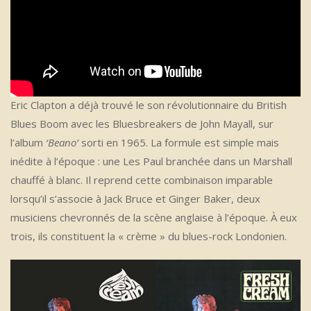
Eric Clapton a déjà trouvé le son révolutionnaire du British
Blues Boom avec les Bluesbreakers de John Mayall, sur
l’album
‘Beano’
sorti en 1965. La formule est simple mais
inédite à l’époque : une Les Paul branchée dans un Marshall
chauffé à blanc. Il reprend cette combinaison imparable
lorsqu’il s’associe à Jack Bruce et Ginger Baker, deux
musiciens chevronnés de la scène anglaise à l’époque. À eux
trois, ils constituent la « crème » du blues-rock Londonien.