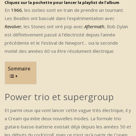
Cliquez sur la pochette pour lancer la playlist de l’album
En
1966
, les sixties sont en train de prendre un tournant.
Les Beatles ont basculé dans l’expérimentation avec
Revolver
, les Stones ont viré pop avec
Aftermath
, Bob Dylan
est définitivement passé à l’électricité depuis l’année
précédente et le Festival de Newport… oui la seconde
moitié des années 60 va être résolument électrique.
Sommaire
Power trio et supergroup
Et parmi ceux qui vont lancer cette vague très électrique, il y
a Cream qui initie deux nouvelles modes. La formule trio
guitare-basse-batterie existait déjà depuis les années 50 et
les débuts du rock’n’roll, mais ce n’est qu’à partir de Cream