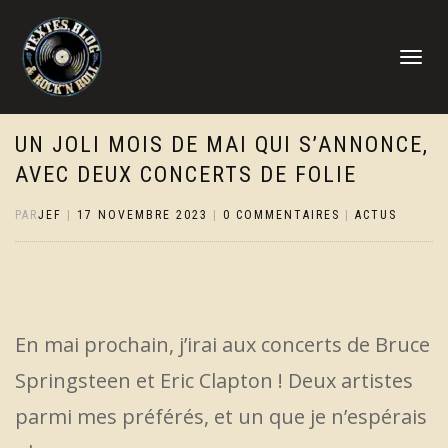
DÉPLIER
LA
NAVIGATI
UN JOLI MOIS DE MAI QUI S’ANNONCE,
AVEC DEUX CONCERTS DE FOLIE
PAR
JEF
|
17 NOVEMBRE 2023
|
0 COMMENTAIRES
|
ACTUS
En mai prochain, j’irai aux concerts de Bruce
Springsteen et Eric Clapton ! Deux artistes
parmi mes préférés, et un que je n’espérais