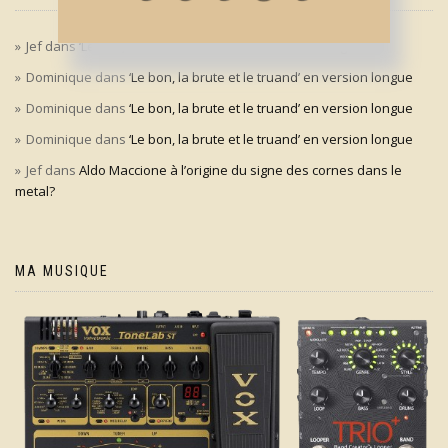
Jef
dans
‘Le bon, la brute et le truand’ en version longue
Dominique
dans
‘Le bon, la brute et le truand’ en version longue
Dominique
dans
‘Le bon, la brute et le truand’ en version longue
Dominique
dans
‘Le bon, la brute et le truand’ en version longue
Jef
dans
Aldo Maccione à l’origine du signe des cornes dans le
metal?
MA MUSIQUE