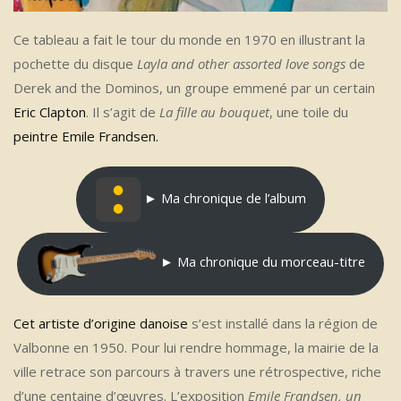
Ce tableau a fait le tour du monde en 1970 en illustrant la
pochette du disque
Layla and other assorted love songs
de
Derek and the Dominos, un groupe emmené par un certain
Eric Clapton
. Il s’agit de
La fille au bouquet
, une toile du
peintre Emile Frandsen.
► Ma chronique de l’album
► Ma chronique du morceau-titre
Cet artiste d’origine danoise
s’est installé dans la région de
Valbonne en 1950. Pour lui rendre hommage, la mairie de la
ville retrace son parcours à travers une rétrospective, riche
d’une centaine d’œuvres. L’exposition
Emile Frandsen, un