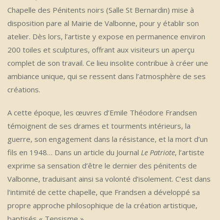
Chapelle des Pénitents noirs (Salle St Bernardin) mise à
disposition pare al Mairie de Valbonne, pour y établir son
atelier. Dès lors, l’artiste y expose en permanence environ
200 toiles et sculptures, offrant aux visiteurs un aperçu
complet de son travail. Ce lieu insolite contribue à créer une
ambiance unique, qui se ressent dans l’atmosphère de ses
créations.
A cette époque, les œuvres d’Emile Théodore Frandsen
témoignent de ses drames et tourments intérieurs, la
guerre, son engagement dans la résistance, et la mort d’un
fils en 1948… Dans un article du Journal
Le Patriote
, l’artiste
exprime sa sensation d’être le dernier des pénitents de
Valbonne, traduisant ainsi sa volonté d’isolement. C’est dans
l’intimité de cette chapelle, que Frandsen a développé sa
propre approche philosophique de la création artistique,
baptisés « Tensisme ».