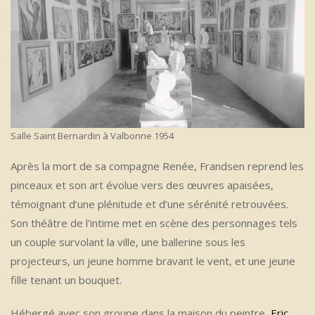
Salle Saint Bernardin à Valbonne 1954
Après la mort de sa compagne Renée, Frandsen reprend les
pinceaux et son art évolue vers des œuvres apaisées,
témoignant d’une plénitude et d’une sérénité retrouvées.
Son théâtre de l’intime met en scène des personnages tels
un couple survolant la ville, une ballerine sous les
projecteurs, un jeune homme bravant le vent, et une jeune
fille tenant un bouquet.
Hébergé avec son groupe dans la maison du peintre,
Eric