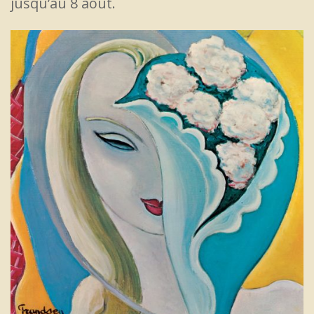
jusqu’au 8 août.