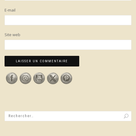
E-mail
Site web