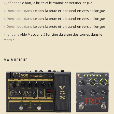
Jef
dans
‘Le bon, la brute et le truand’ en version longue
Dominique
dans
‘Le bon, la brute et le truand’ en version longue
Dominique
dans
‘Le bon, la brute et le truand’ en version longue
Dominique
dans
‘Le bon, la brute et le truand’ en version longue
Jef
dans
Aldo Maccione à l’origine du signe des cornes dans le
metal?
MA MUSIQUE