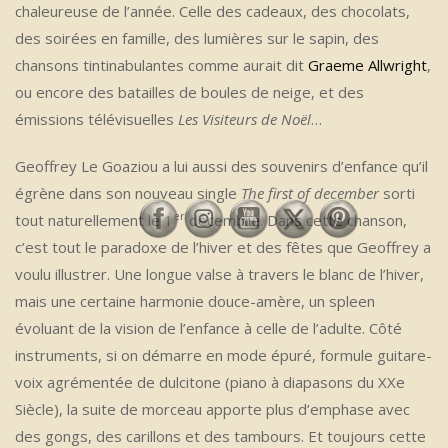
chaleureuse de l’année. Celle des cadeaux, des chocolats,
des soirées en famille, des lumières sur le sapin, des
chansons tintinabulantes comme aurait dit
Graeme Allwright
,
ou encore des batailles de boules de neige, et des
émissions télévisuelles
Les Visiteurs de Noël
…
Geoffrey Le Goaziou a lui aussi des souvenirs d’enfance qu’il
égrène dans son nouveau single
The first of december
sorti
er
tout naturellement le 1
décembre. Dans cette chanson,
c’est tout le paradoxe de l’hiver et des fêtes que Geoffrey a
voulu illustrer. Une longue valse à travers le blanc de l’hiver,
mais une certaine harmonie douce-amère, un spleen
évoluant de la vision de l’enfance à celle de l’adulte. Côté
instruments, si on démarre en mode épuré, formule guitare-
voix agrémentée de dulcitone (piano à diapasons du XXe
Siècle), la suite de morceau apporte plus d’emphase avec
des gongs, des carillons et des tambours. Et toujours cette