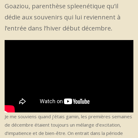
Goaziou, parenthèse spleenétique qu’il
dédie aux souvenirs qui lui reviennent à
l’entrée dans l’hiver début décembre.
Je me souviens quand j’étais gamin, les premières semaines
de décembre étaient toujours un mélange d’excitation,
d’impatience et de bien-être. On entrait dans la période