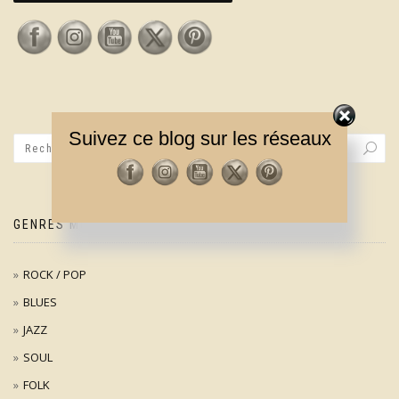
Suivez ce blog sur les réseaux
GENRES MUSICAUX
ROCK / POP
BLUES
JAZZ
SOUL
FOLK