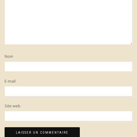
Nom
E-mail
Site web