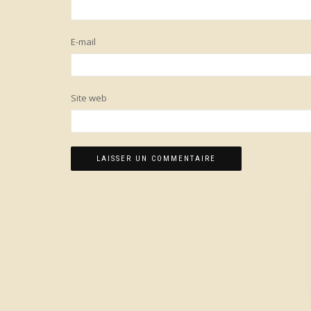
E-mail
Site web