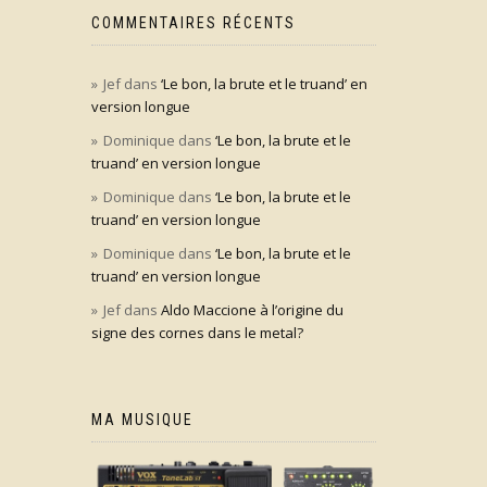
COMMENTAIRES RÉCENTS
Jef
dans
‘Le bon, la brute et le truand’ en
version longue
Dominique
dans
‘Le bon, la brute et le
truand’ en version longue
Dominique
dans
‘Le bon, la brute et le
truand’ en version longue
Dominique
dans
‘Le bon, la brute et le
truand’ en version longue
Jef
dans
Aldo Maccione à l’origine du
signe des cornes dans le metal?
MA MUSIQUE