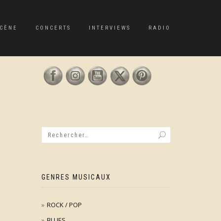
CÈNE
CONCERTS
INTERVIEWS
RADIO
GENRES MUSICAUX
ROCK / POP
BLUES