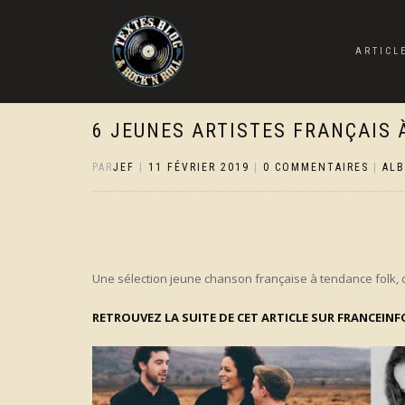
ARTICL
6 JEUNES ARTISTES FRANÇAIS 
PAR
JEF
|
11 FÉVRIER 2019
|
0 COMMENTAIRES
|
AL
Une sélection jeune chanson française à tendance folk, 
RETROUVEZ LA SUITE DE CET ARTICLE SUR FRANCEINF