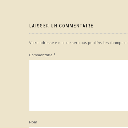
de
l’article
LAISSER UN COMMENTAIRE
Votre adresse e-mail ne sera pas publiée.
Les champs ob
Commentaire
*
Nom