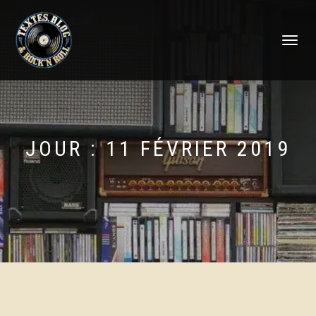
DÉPLIER
LA
NAVIGATI
JOUR :
11 FÉVRIER 2019