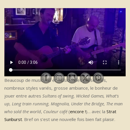
Beaucoup de musiciens et musiciennes présent-es,
nombreux styles variés, grosse ambiance, le bonheur de
jouer entre autres
Sultans of swing, Wicked Games, What’s
up, Long train running, Magnolia, Under the Bridge, The man
who sold the world
,
Couleur café
(
encore !
)… avec la
Strat
Sunburst
. Bref on s’est une nouvelle fois bien fait plaisir.