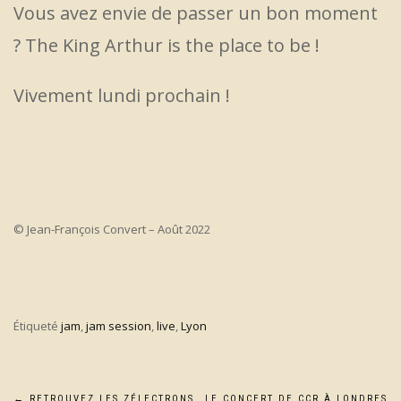
Vous avez envie de passer un bon moment
? The King Arthur is the place to be !
Vivement lundi prochain !
© Jean-François Convert – Août 2022
Étiqueté
jam
,
jam session
,
live
,
Lyon
←
RETROUVEZ LES ZÉLECTRONS
LE CONCERT DE CCR À LONDRES