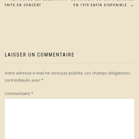
Navigation
FRITS EN CONCERT
EN 1970 ENFIN DISPONIBLE
→
de
l’article
LAISSER UN COMMENTAIRE
Votre adresse e-mail ne sera pas publiée.
Les champs obligatoires
sont indiqués avec
*
Commentaire
*