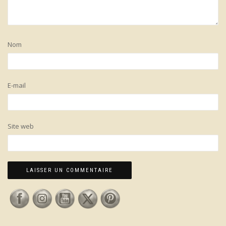
Nom
E-mail
Site web