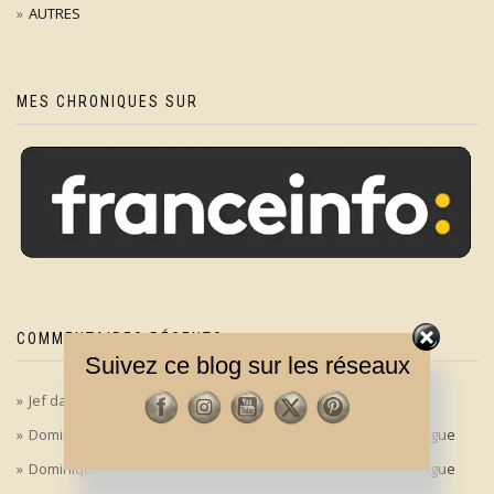
AUTRES
MES CHRONIQUES SUR
COMMENTAIRES RÉCENTS
Suivez ce blog sur les réseaux
Jef
dans
‘Le bon, la brute et le truand’ en version longue
Dominique
dans
‘Le bon, la brute et le truand’ en version longue
Dominique
dans
‘Le bon, la brute et le truand’ en version longue