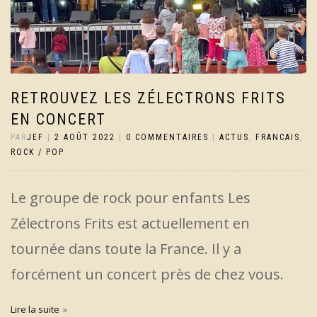
RETROUVEZ LES ZÉLECTRONS FRITS
EN CONCERT
PAR
JEF
|
2 AOÛT 2022
|
0 COMMENTAIRES
|
ACTUS
,
FRANCAIS
,
ROCK / POP
Le groupe de rock pour enfants Les
Zélectrons Frits est actuellement en
tournée dans toute la France. Il y a
forcément un concert près de chez vous.
Lire la suite