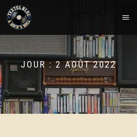
DÉPLIER
LA
NAVIGATI
JOUR :
2 AOÛT 2022